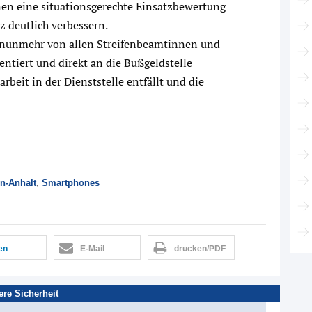
nen eine situationsgerechte Einsatzbewertung
 deutlich verbessern.
nunmehr von allen Streifenbeamtinnen und -
tiert und direkt an die Bußgeldstelle
rbeit in der Dienststelle entfällt und die
n-Anhalt
,
Smartphones
len
E-Mail
drucken/PDF
ere Sicherheit