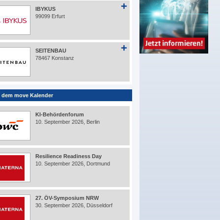
IBYKUS
99099 Erfurt
SEITENBAU
78467 Konstanz
 dem move Kalender
KI-Behördenforum
10. September 2026, Berlin
Resilience Readiness Day
10. September 2026, Dortmund
27. ÖV-Symposium NRW
30. September 2026, Düsseldorf