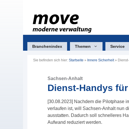
Zum
Inhalt
springen
Branchenindex
Themen
Service
Sie befinden sich hier:
Startseite
»
Innere Sicherheit
»
Dienst-
Sachsen-Anhalt
Dienst-Handys für
[30.08.2023] Nachdem die Pilotphase im 
verlaufen ist, will Sachsen-Anhalt nun
ausstatten. Dadurch soll schnelleres Ha
Aufwand reduziert werden.