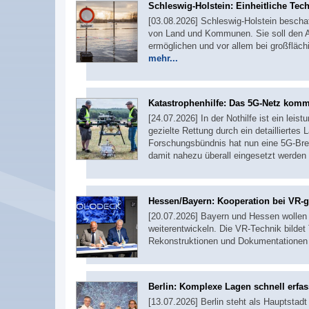
Schleswig-Holstein: Einheitliche Tec
[03.08.2026] Schleswig-Holstein bescha
von Land und Kommunen. Sie soll den A
ermöglichen und vor allem bei großfläc
mehr...
Katastrophenhilfe: Das 5G-Netz komm
[24.07.2026] In der Nothilfe ist ein le
gezielte Rettung durch ein detailliertes 
Forschungsbündnis hat nun eine 5G-Brei
damit nahezu überall eingesetzt werden
Hessen/Bayern: Kooperation bei VR-ge
[20.07.2026] Bayern und Hessen wollen
weiterentwickeln. Die VR-Technik bildet 
Rekonstruktionen und Dokumentationen 
Berlin: Komplexe Lagen schnell erfa
[13.07.2026] Berlin steht als Hauptstad