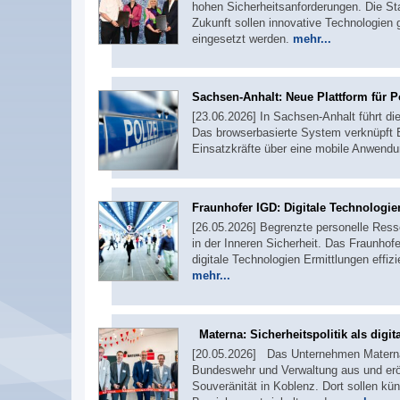
hohen Sicherheitsanforderungen. Die St
Zukunft sollen innovative Technologien
eingesetzt werden.
mehr...
Sachsen-Anhalt: Neue Plattform für P
[23.06.2026] In Sachsen-Anhalt führt di
Das browserbasierte System verknüpft E
Einsatzkräfte über eine mobile Anwendun
Fraunhofer IGD: Digitale Technologie
[26.05.2026] Begrenzte personelle Res
in der Inneren Sicherheit. Das Fraunhofe
digitale Technologien Ermittlungen effiz
mehr...
Materna: Sicherheitspolitik als digit
[20.05.2026] Das Unternehmen Materna 
Bundeswehr und Verwaltung aus und eröf
Souveränität in Koblenz. Dort sollen kün