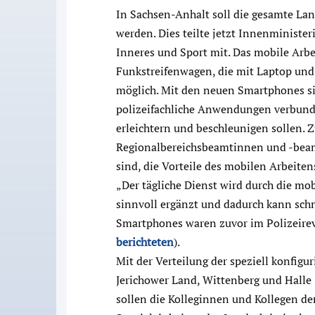
In Sachsen-Anhalt soll die gesamte La
werden. Dies teilte jetzt Innenministe
Inneres und Sport mit. Das mobile Arbei
Funkstreifenwagen, die mit Laptop und 
möglich. Mit den neuen Smartphones s
polizeifachliche Anwendungen verbunde
erleichtern und beschleunigen sollen.
Regionalbereichsbeamtinnen und -beam
sind, die Vorteile des mobilen Arbeiten
„Der tägliche Dienst wird durch die 
sinnvoll ergänzt und dadurch kann schn
Smartphones waren zuvor im Polizeirevi
berichteten
).
Mit der Verteilung der speziell konfigu
Jerichower Land, Wittenberg und Halle 
sollen die Kolleginnen und Kollegen de