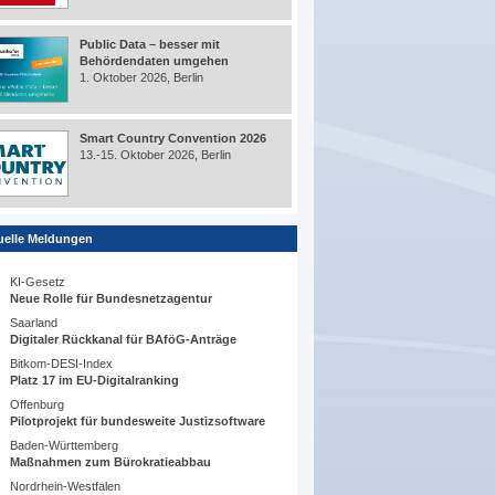
Public Data – besser mit
Behördendaten umgehen
1. Oktober 2026, Berlin
Smart Country Convention 2026
13.-15. Oktober 2026, Berlin
uelle Meldungen
KI-Gesetz
Neue Rolle für Bundesnetzagentur
Saarland
Digitaler Rückkanal für BAföG-Anträge
Bitkom-DESI-Index
Platz 17 im EU-Digitalranking
Offenburg
Pilotprojekt für bundesweite Justizsoftware
Baden-Württemberg
Maßnahmen zum Bürokratieabbau
Nordrhein-Westfalen