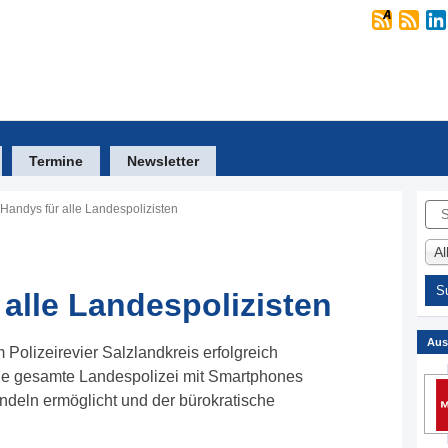
Termine
Newsletter
Suc
Handys für alle Landespolizisten
A
 alle Landespolizisten
Aus
Polizeirevier Salzlandkreis erfolgreich
 die gesamte Landespolizei mit Smartphones
ndeln ermöglicht und der bürokratische