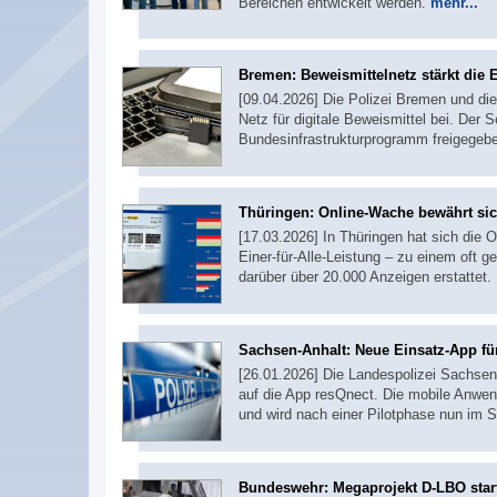
Bereichen entwickelt werden.
mehr...
Bremen: Beweismittelnetz stärkt die 
[09.04.2026] Die Polizei Bremen und d
Netz für digitale Beweismittel bei. Der 
Bundesinfrastrukturprogramm freigegeb
Thüringen: Online-Wache bewährt si
[17.03.2026] In Thüringen hat sich die
Einer-für-Alle-Leistung – zu einem oft 
darüber über 20.000 Anzeigen erstattet.
Sachsen-Anhalt: Neue Einsatz-App für
[26.01.2026] Die Landespolizei Sachsen
auf die App resQnect. Die mobile Anwen
und wird nach einer Pilotphase nun im S
Bundeswehr: Megaprojekt D-LBO star