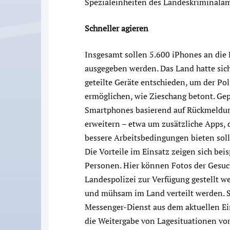
Spezialeinheiten des Landeskriminalamt
Schneller agieren
Insgesamt sollen 5.600 iPhones an di
ausgegeben werden. Das Land hatte sic
geteilte Geräte entschieden, um der Po
ermöglichen, wie Zieschang betont. Gep
Smartphones basierend auf Rückmeldung
erweitern – etwa um zusätzliche Apps, 
bessere Arbeitsbedingungen bieten soll
Die Vorteile im Einsatz zeigen sich bei
Personen. Hier können Fotos der Gesu
Landespolizei zur Verfügung gestellt w
und mühsam im Land verteilt werden. 
Messenger-Dienst aus dem aktuellen Ei
die Weitergabe von Lagesituationen vor 