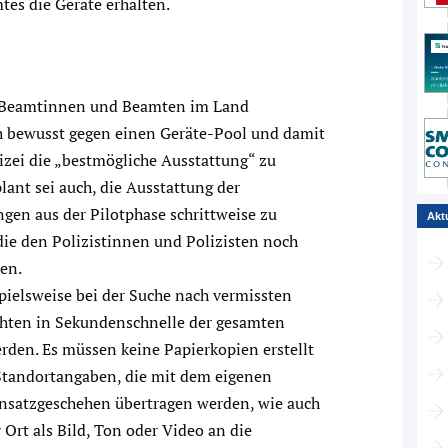
es die Geräte erhalten.
e Beamtinnen und Beamten im Land
h bewusst gegen einen Geräte-Pool und damit
lizei die „bestmögliche Ausstattung“ zu
lant sei auch, die Ausstattung der
en aus der Pilotphase schrittweise zu
Akt
die den Polizistinnen und Polizisten noch
en.
spielsweise bei der Suche nach vermissten
chten in Sekundenschnelle der gesamten
erden. Es müssen keine Papierkopien erstellt
Standortangaben, die mit dem eigenen
nsatzgeschehen übertragen werden, wie auch
Ort als Bild, Ton oder Video an die