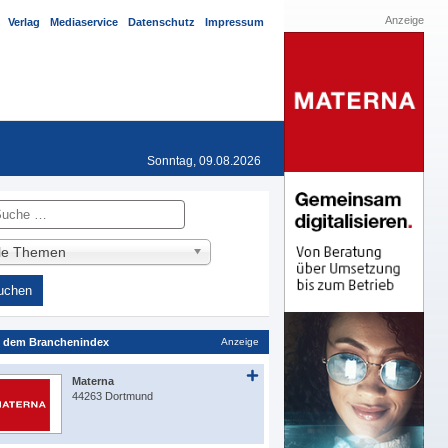
Anzeige
Verlag
Mediaservice
Datenschutz
Impressum
Sonntag, 09.08.2026
he
lle Themen
 dem Branchenindex
Anzeige
Materna
44263 Dortmund