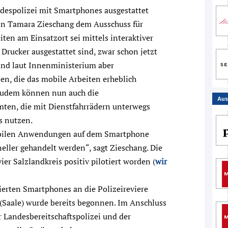
ndespolizei mit Smartphones ausgestattet
rin Tamara Zieschang dem Ausschuss für
ten am Einsatzort sei mittels interaktiver
Drucker ausgestattet sind, zwar schon jetzt
ind laut Innenministerium aber
n, die das mobile Arbeiten erheblich
 Zudem können nun auch die
Aus
ten, die mit Dienstfahrrädern unterwegs
s nutzen.
mobilen Anwendungen auf dem Smartphone
eller gehandelt werden“, sagt Zieschang. Die
er Salzlandkreis positiv pilotiert worden (
wir
rierten Smartphones an die Polizeireviere
(Saale) wurde bereits begonnen. Im Anschluss
r Landesbereitschaftspolizei und der