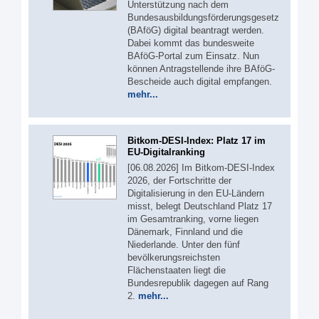
Unterstützung nach dem
Bundesausbildungsförderungsgesetz
(BAföG) digital beantragt werden.
Dabei kommt das bundesweite
BAföG-Portal zum Einsatz. Nun
können Antragstellende ihre BAföG-
Bescheide auch digital empfangen.
mehr...
Bitkom-DESI-Index: Platz 17 im
EU-Digitalranking
[06.08.2026] Im Bitkom-DESI-Index
2026, der Fortschritte der
Digitalisierung in den EU-Ländern
misst, belegt Deutschland Platz 17
im Gesamtranking, vorne liegen
Dänemark, Finnland und die
Niederlande. Unter den fünf
bevölkerungsreichsten
Flächenstaaten liegt die
Bundesrepublik dagegen auf Rang
2.
mehr...