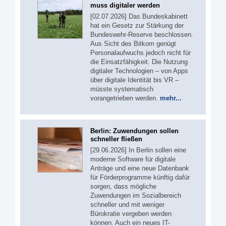
muss digitaler werden
[02.07.2026] Das Bundeskabinett
hat ein Gesetz zur Stärkung der
Bundeswehr-Reserve beschlossen.
Aus Sicht des Bitkom genügt
Personalaufwuchs jedoch nicht für
die Einsatzfähigkeit. Die Nutzung
digitaler Technologien – von Apps
über digitale Identität bis VR –
müsste systematisch
vorangetrieben werden.
mehr...
Berlin: Zuwendungen sollen
schneller fließen
[29.06.2026] In Berlin sollen eine
moderne Software für digitale
Anträge und eine neue Datenbank
für Förderprogramme künftig dafür
sorgen, dass mögliche
Zuwendungen im Sozialbereich
schneller und mit weniger
Bürokratie vergeben werden
können. Auch ein neues IT-