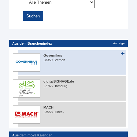
Aus dem Branchenindex
Anzeige
Governikus
28359 Bremen
digitalSIGNAGE.de
22765 Hamburg
MACH
23558 Lübeck
Aus dem move Kalender