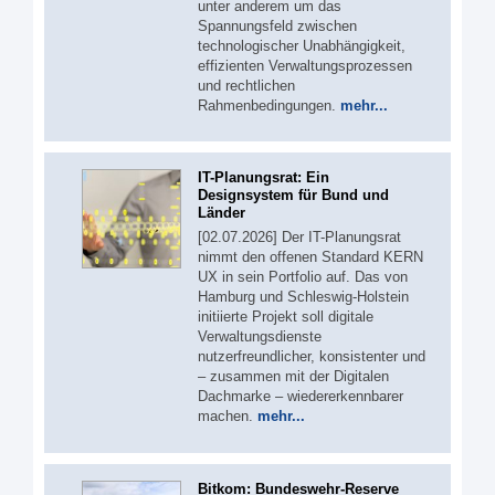
unter anderem um das
Spannungsfeld zwischen
technologischer Unabhängigkeit,
effizienten Verwaltungsprozessen
und rechtlichen
Rahmenbedingungen.
mehr...
IT-Planungsrat: Ein
Designsystem für Bund und
Länder
[02.07.2026] Der IT-Planungsrat
nimmt den offenen Standard KERN
UX in sein Portfolio auf. Das von
Hamburg und Schleswig-Holstein
initiierte Projekt soll digitale
Verwaltungsdienste
nutzerfreundlicher, konsistenter und
– zusammen mit der Digitalen
Dachmarke – wiedererkennbarer
machen.
mehr...
Bitkom: Bundeswehr-Reserve