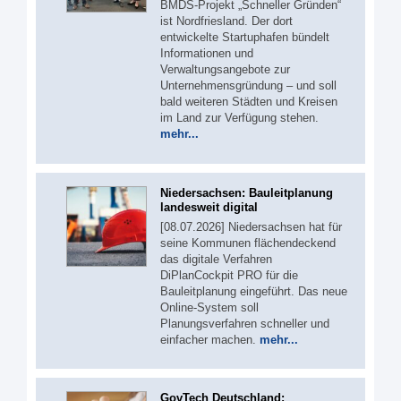
BMDS-Projekt „Schneller Gründen“
ist Nordfriesland. Der dort
entwickelte Startuphafen bündelt
Informationen und
Verwaltungsangebote zur
Unternehmensgründung – und soll
bald weiteren Städten und Kreisen
im Land zur Verfügung stehen.
mehr...
Niedersachsen: Bauleitplanung
landesweit digital
[08.07.2026] Niedersachsen hat für
seine Kommunen flächendeckend
das digitale Verfahren
DiPlanCockpit PRO für die
Bauleitplanung eingeführt. Das neue
Online-System soll
Planungsverfahren schneller und
einfacher machen.
mehr...
GovTech Deutschland: