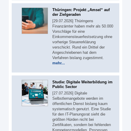
Thüringen: Projekt „Amsel“ auf
der Zielgeraden
[29.07.2026] Thüringens
Finanzämter haben mehr als 50.000
Vorschläge für eine
Einkommensteuerfestsetzung ohne
vorherige Steuererklärung
verschickt. Rund ein Drittel der
Angeschriebenen hat dem
Verfahren bislang zugestimmt.
mehr...
Studie: Digitale Weiterbildung im
Public Sector
[27.07.2026] Digitale
Selbstlernangebote werden im
öffentlichen Dienst bislang kaum
systematisch genutzt. Eine Studie
für den IT-Planungsrat sieht die
größten Hürden nicht bei
Zertifikaten, sondern bei fehlenden
Kompetenzmodellen, Prozessen