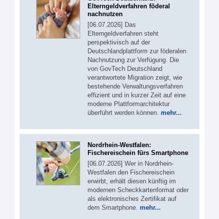
Elterngeldverfahren föderal
nachnutzen
[06.07.2026] Das
Elterngeldverfahren steht
perspektivisch auf der
Deutschlandplattform zur föderalen
Nachnutzung zur Verfügung. Die
von GovTech Deutschland
verantwortete Migration zeigt, wie
bestehende Verwaltungsverfahren
effizient und in kurzer Zeit auf eine
moderne Plattformarchitektur
überführt werden können.
mehr...
Nordrhein-Westfalen:
Fischereischein fürs Smartphone
[06.07.2026] Wer in Nordrhein-
Westfalen den Fischereischein
erwirbt, erhält diesen künftig im
modernen Scheckkartenformat oder
als elektronisches Zertifikat auf
dem Smartphone.
mehr...