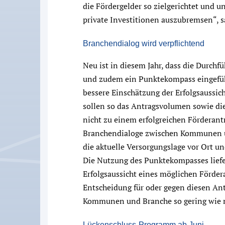
die Fördergelder so zielgerichtet und 
private Investitionen auszubremsen“, s
Branchendialog wird verpflichtend
Neu ist in diesem Jahr, dass die Durchf
und zudem ein Punktekompass eingefüh
bessere Einschätzung der Erfolgsaussic
sollen so das Antragsvolumen sowie di
nicht zu einem erfolgreichen Förderantr
Branchendialoge zwischen Kommunen 
die aktuelle Versorgungslage vor Ort u
Die Nutzung des Punktekompasses lief
Erfolgsaussicht eines möglichen Fördera
Entscheidung für oder gegen diesen Ant
Kommunen und Branche so gering wie m
Lückenschluss-Programm ab Juni