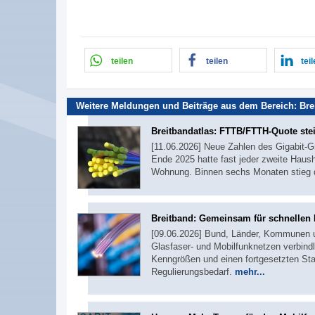
teilen
teilen
tei
Weitere Meldungen und Beiträge aus dem Bereich:
Bre
Breitbandatlas: FTTB/FTTH-Quote stei
[11.06.2026] Neue Zahlen des Gigabit-G
Ende 2025 hatte fast jeder zweite Haus
Wohnung. Binnen sechs Monaten stieg 
Breitband: Gemeinsam für schnellen
[09.06.2026] Bund, Länder, Kommunen 
Glasfaser- und Mobilfunknetzen verbin
Kenngrößen und einen fortgesetzten St
Regulierungsbedarf.
mehr...