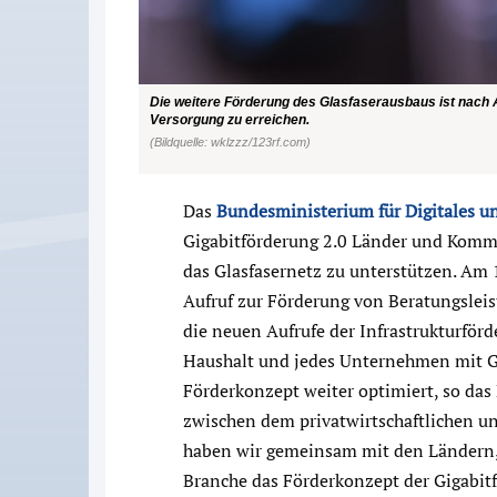
Die weitere Förderung des Glasfaserausbaus ist nach
Versorgung zu erreichen.
(Bildquelle: wklzzz/123rf.com)
Das
Bundesministerium für Digitales u
Gigabitförderung 2.0 Länder und Komm
das Glasfasernetz zu unterstützen. Am 1
Aufruf zur Förderung von Beratungsleist
die neuen Aufrufe der Infrastrukturförde
Haushalt und jedes Unternehmen mit Gl
Förderkonzept weiter optimiert, so da
zwischen dem privatwirtschaftlichen un
haben wir gemeinsam mit den Ländern
Branche das Förderkonzept der Gigabitf