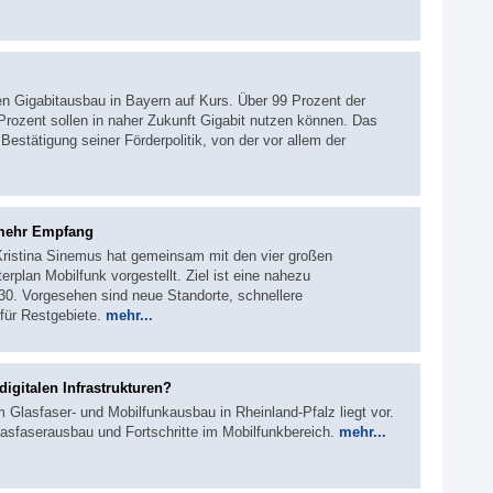
n Gigabitausbau in Bayern auf Kurs. Über 99 Prozent der
Prozent sollen in naher Zukunft Gigabit nutzen können. Das
Bestätigung seiner Förderpolitik, von der vor allem der
 mehr Empfang
 Kristina Sinemus hat gemeinsam mit den vier großen
rplan Mobilfunk vorgestellt. Ziel ist eine nahezu
0. Vorgesehen sind neue Standorte, schnellere
für Restgebiete.
mehr...
digitalen Infrastrukturen?
 Glasfaser- und Mobilfunkausbau in Rheinland-Pfalz liegt vor.
lasfaserausbau und Fortschritte im Mobilfunkbereich.
mehr...