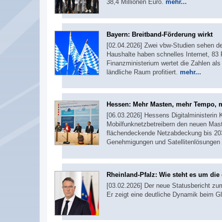
38,4 Millionen Euro.
mehr...
Bayern: Breitband-Förderung wirkt
[02.04.2026] Zwei vbw-Studien sehen de
Haushalte haben schnelles Internet, 83 
Finanzministerium wertet die Zahlen als 
ländliche Raum profitiert.
mehr...
Hessen: Mehr Masten, mehr Tempo,
[06.03.2026] Hessens Digitalministerin
Mobilfunknetzbetreibern den neuen Maste
flächendeckende Netzabdeckung bis 203
Genehmigungen und Satellitenlösungen 
Rheinland-Pfalz: Wie steht es um die 
[03.02.2026] Der neue Statusbericht zum
Er zeigt eine deutliche Dynamik beim G