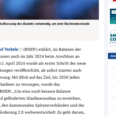
 Auffassung des Bundes notwendig, um eine flächendeckende
nd Verkehr
(BMDV) erklärt, im Rahmen der
unen auch im Jahr 2024 beim Anschluss an
Akt
5. April 2024 wurde als erster Schritt der neue
ungen veröffentlicht, ab sofort starten auch
rung. Mit Blick auf das Ziel, bis 2030 jeden
asfaser zu versorgen, wurde das
s BMDV. „Um eine noch bessere Balance
d geförderten Glasfaserausbau zu erreichen,
, den kommunalen Spitzenverbänden und der
örderung 2.0 weiterentwickelt. Es geht darum,