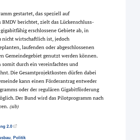
amm gestartet, das speziell auf
s BMDV berichtet, zielt das Lückenschluss-
gigabitfähig erschlossene Gebiete ab, in
nicht wirtschaftlich ist, jedoch
geplanten, laufenden oder abgeschlossenen
gen Gemeindegebiet genutzt werden können.
 somit durch ein vereinfachtes und
ahnt. Die Gesamtprojektkosten dürfen dabei
Gemeinde kann einen Förderantrag entweder
gramms oder der regulären Gigabitförderung
möglich. Der Bund wird das Pilotprogramm nach
ren.
(sib)
ung 2.0
usbau
,
Politik