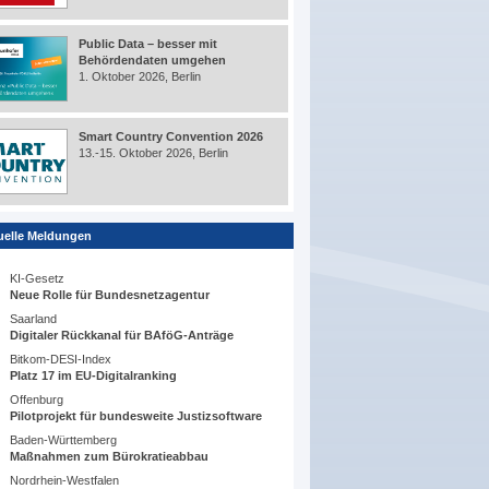
Public Data – besser mit
Behördendaten umgehen
1. Oktober 2026, Berlin
Smart Country Convention 2026
13.-15. Oktober 2026, Berlin
uelle Meldungen
KI-Gesetz
Neue Rolle für Bundesnetzagentur
Saarland
Digitaler Rückkanal für BAföG-Anträge
Bitkom-DESI-Index
Platz 17 im EU-Digitalranking
Offenburg
Pilotprojekt für bundesweite Justizsoftware
Baden-Württemberg
Maßnahmen zum Bürokratieabbau
Nordrhein-Westfalen