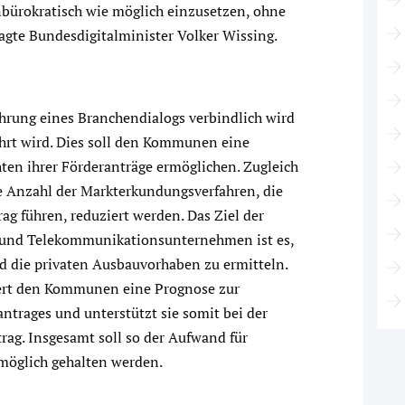
unbürokratisch wie möglich einzusetzen, ohne
agte Bundesdigitalminister Volker Wissing.
ührung eines Branchendialogs verbindlich wird
rt wird. Dies soll den Kommunen eine
hten ihrer Förderanträge ermöglichen. Zugleich
e Anzahl der Markterkundungsverfahren, die
ag führen, reduziert werden. Das Ziel der
und Telekommunikationsunternehmen ist es,
nd die privaten Ausbauvorhaben zu ermitteln.
ert den Kommunen eine Prognose zur
ntrages und unterstützt sie somit bei der
rag. Insgesamt soll so der Aufwand für
öglich gehalten werden.