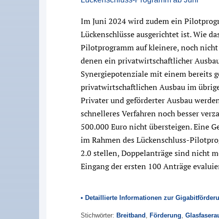
Im Juni 2024 wird zudem ein Pilotprogr
Lückenschlüsse ausgerichtet ist. Wie da
Pilotprogramm auf kleinere, noch nicht 
denen ein privatwirtschaftlicher Ausbau 
Synergiepotenziale mit einem bereits 
privatwirtschaftlichen Ausbau im übri
Privater und geförderter Ausbau werden
schnelleres Verfahren noch besser verz
500.000 Euro nicht übersteigen. Eine 
im Rahmen des Lückenschluss-Pilotpro
2.0 stellen, Doppelanträge sind nicht 
Eingang der ersten 100 Anträge evaluie
• Detaillierte Informationen zur Gigabitförder
Stichwörter:
Breitband
,
Förderung
,
Glasfasera