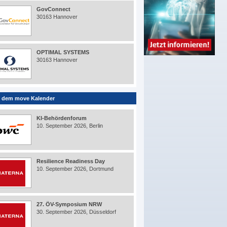
GovConnect
30163 Hannover
OPTIMAL SYSTEMS
30163 Hannover
 dem move Kalender
KI-Behördenforum
10. September 2026, Berlin
Resilience Readiness Day
10. September 2026, Dortmund
27. ÖV-Symposium NRW
30. September 2026, Düsseldorf