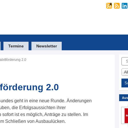
Termine
Newsletter
Suc
abitförderung 2.0
A
tförderung 2.0
Aus
 Bundes geht in eine neue Runde. Änderungen
en, die Erfolgsaussichten ihrer
ofort ist es möglich, Anträge zu stellen. Im
zum Schließen von Ausbaulücken.