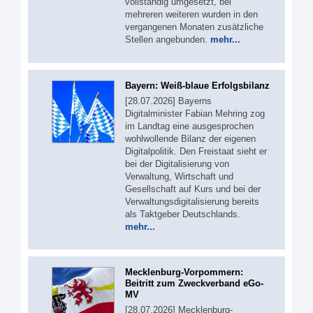
vollständig umgesetzt, bei
mehreren weiteren wurden in den
vergangenen Monaten zusätzliche
Stellen angebunden.
mehr...
Bayern: Weiß-blaue Erfolgsbilanz
[28.07.2026] Bayerns
Digitalminister Fabian Mehring zog
im Landtag eine ausgesprochen
wohlwollende Bilanz der eigenen
Digitalpolitik. Den Freistaat sieht er
bei der Digitalisierung von
Verwaltung, Wirtschaft und
Gesellschaft auf Kurs und bei der
Verwaltungsdigitalisierung bereits
als Taktgeber Deutschlands.
mehr...
Mecklenburg-Vorpommern:
Beitritt zum Zweckverband eGo-
MV
[28.07.2026] Mecklenburg-