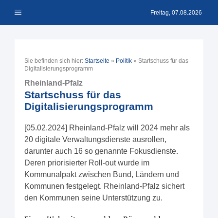
Zum
Menü
Inhalt
Freitag, 07.08.2026
springen
Sie befinden sich hier:
Startseite
»
Politik
»
Startschuss für das
Digitalisierungsprogramm
Rheinland-Pfalz
Startschuss für das
Digitalisierungsprogramm
[05.02.2024] Rheinland-Pfalz will 2024 mehr als
20 digitale Verwaltungsdienste ausrollen,
darunter auch 16 so genannte Fokusdienste.
Deren priorisierter Roll-out wurde im
Kommunalpakt zwischen Bund, Ländern und
Kommunen festgelegt. Rheinland-Pfalz sichert
den Kommunen seine Unterstützung zu.