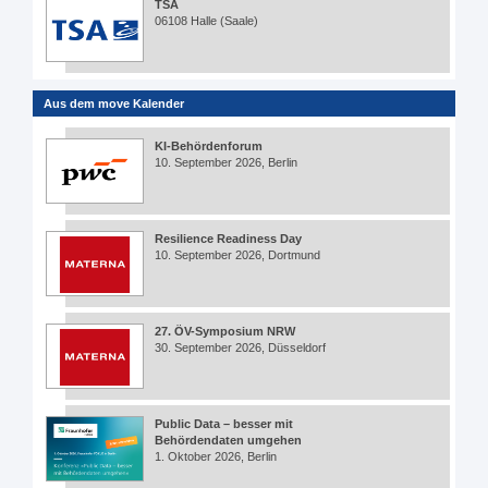
TSA
06108 Halle (Saale)
Aus dem move Kalender
KI-Behördenforum
10. September 2026, Berlin
Resilience Readiness Day
10. September 2026, Dortmund
27. ÖV-Symposium NRW
30. September 2026, Düsseldorf
Public Data – besser mit
Behördendaten umgehen
1. Oktober 2026, Berlin