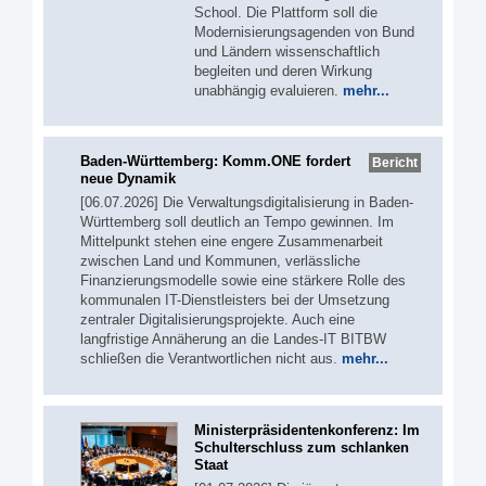
School. Die Plattform soll die
Modernisierungsagenden von Bund
und Ländern wissenschaftlich
begleiten und deren Wirkung
unabhängig evaluieren.
mehr...
Baden-Württemberg: Komm.ONE fordert
Bericht
neue Dynamik
[06.07.2026] Die Verwaltungsdigitalisierung in Baden-
Württemberg soll deutlich an Tempo gewinnen. Im
Mittelpunkt stehen eine engere Zusammenarbeit
zwischen Land und Kommunen, verlässliche
Finanzierungsmodelle sowie eine stärkere Rolle des
kommunalen IT-Dienstleisters bei der Umsetzung
zentraler Digitalisierungsprojekte. Auch eine
langfristige Annäherung an die Landes-IT BITBW
schließen die Verantwortlichen nicht aus.
mehr...
Ministerpräsidentenkonferenz: Im
Schulterschluss zum schlanken
Staat