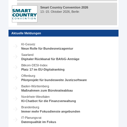
Smart Country Convention 2026
13.-15. Oktober 2026, Berlin
Aktuelle Meldungen
KI-Gesetz
Neue Rolle für Bundesnetzagentur
Saarland
Digitaler Rückkanal für BAföG-Anträge
Bitkom-DESI-Index
Platz 17 im EU-Digitalranking
Offenburg
Pilotprojekt für bundesweite Justizsoftware
Baden-Württemberg
Maßnahmen zum Bürokratieabbau
Nordrhein-Westfalen
KI-Chatbot für die Finanzverwaltung
Brandenburg
Immer mehr Fokusdienste angebunden
IT-Planungsrat
Datenqualität im Fokus