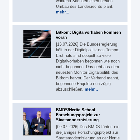
während Sachsen einen breiten
Umbau des Landesrechts plant.
mehr...
Bitkom: Digitalvorhaben kommen
voran
[13.07.2026] Die Bundesregierung
hält in der Digitalpolitik das Tempo:
Erstmals sind doppelt so viele
Digitalvorhaben begonnen wie noch
nicht begonnen. Das geht aus dem
neuesten Monitor Digitalpolitik des
Bitkom hervor. Der Verband mahnt,
begonnene Projekte nun zügig
abzuschließen.
mehr...
BMDS/Hertie School:
Forschungsprojekt zur
Staatsmodernisierung
[09.07.2026] Das BMDS fördert ein
dreijähriges Forschungsprojekt zur
Staatsmodernisierung an der Hertie