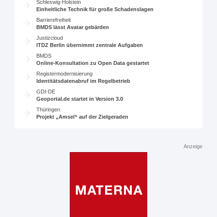
Schleswig-Holstein
Einheitliche Technik für große Schadenslagen
Barrierefreiheit
BMDS lässt Avatar gebärden
Justizcloud
ITDZ Berlin übernimmt zentrale Aufgaben
BMDS
Online-Konsultation zu Open Data gestartet
Registermodernisierung
Identitätsdatenabruf im Regelbetrieb
GDI-DE
Geoportal.de startet in Version 3.0
Thüringen
Projekt „Amsel“ auf der Zielgeraden
Anzeige