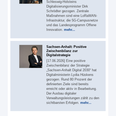
Schleswig-Holsteins
Digitalisierungsminister Dirk
Schrödter gezogen. Zentrale
Maßnahmen sind eine LoRaWAN-
Infrastruktur, die 5G-Campusnetze
und das Landesprogramm Offene
Innovation.
mehr...
Sachsen-Anhalt: Positive
Zwischenbilanz zur
Digitalstrategie
[17.06.2026] Eine positive
Zwischenbilanz der Strategie
„Sachsen-Anhalt Digital 2030“ hat
Digitalministerin Lydia Hüskens
gezogen. Rund 80 Prozent der
definierten Ziele sind bereits
erreicht oder aktiv in Bearbeitung.
Der Ausbau digitaler
Verwaltungsleistungen zählt zu den
sichtbarsten Erfolgen.
mehr...