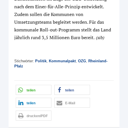
nach dem Einer-für-Alle-Prinzip entwickelt.
Zudem sollen die Kommunen von
Umsetzungsteams begleitet werden. Für das
kommunale Roll-out-Programm stellt das Land
jährlich rund 3,5 Millionen Euro bereit.
(sib)
Stichwörter:
Politik
,
Kommunalpakt
,
OZG
,
Rheinland-
Pfalz
teilen
teilen
teilen
E-Mail
drucken/PDF