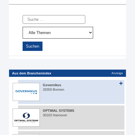
Suche
Aus dem Branchenindex
Anzeige
Governikus
28359 Bremen
OPTIMAL SYSTEMS
30163 Hannover