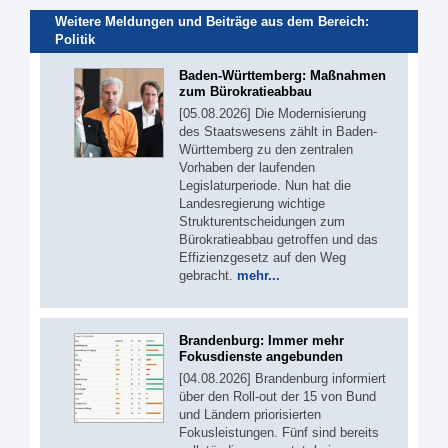
Weitere Meldungen und Beiträge aus dem Bereich:
Politik
Baden-Württemberg: Maßnahmen
zum Bürokratieabbau
[05.08.2026] Die Modernisierung
des Staatswesens zählt in Baden-
Württemberg zu den zentralen
Vorhaben der laufenden
Legislaturperiode. Nun hat die
Landesregierung wichtige
Strukturentscheidungen zum
Bürokratieabbau getroffen und das
Effizienzgesetz auf den Weg
gebracht.
mehr...
Brandenburg: Immer mehr
Fokusdienste angebunden
[04.08.2026] Brandenburg informiert
über den Roll-out der 15 von Bund
und Ländern priorisierten
Fokusleistungen. Fünf sind bereits