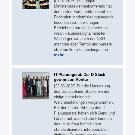
[01.07.2026] Die jüngste
Ministerpräsidentenkonferenz hat
den ersten Fortschrittsbericht zur
Föderalen Modernisierungsagenda
beschlossen. In wichtigen
Bereichen kam die Umsetzung
voran – Bundesdigitalminister
Wildberger wie auch der NKR
mahnten aber Tempo und weitere
strukturelle Entscheidungen an.
mehr...
IT-Planungsrat: Der D-Stack
gewinnt an Kontur
[22.06.2026] Für die Umsetzung
des Deutschland-Stacks wurden
einige entscheidende
Weichenstellungen vorgenommen.
Bei der letzten Sitzung des IT-
Planungsrats haben sich Bund und
Länder auf wesentliche Elemente
des im Aufbau befindlichen
standardisierten, interoperablen
digitalen Ökosystems geeinigt.