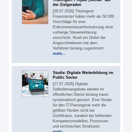
der Zielgeraden
[29.07.2026] Thüringens
Finanzämter haben mehr als 50.000
Vorschläge für eine
Einkommensteuerfestsetzung ohne
vorherige Steuererklärung
verschickt. Rund ein Drittel der
Angeschriebenen hat dem
Verfahren bislang zugestimmt.
mehr...
Studie: Digitale Weiterbildung im
Public Sector
[27.07.2026] Digitale
Selbstlernangebote werden im
öffentlichen Dienst bislang kaum
systematisch genutzt. Eine Studie
für den IT-Planungsrat sieht die
größten Hürden nicht bei
Zertifikaten, sondern bei fehlenden
Kompetenzmodellen, Prozessen
und technischen Strukturen.
mehr...