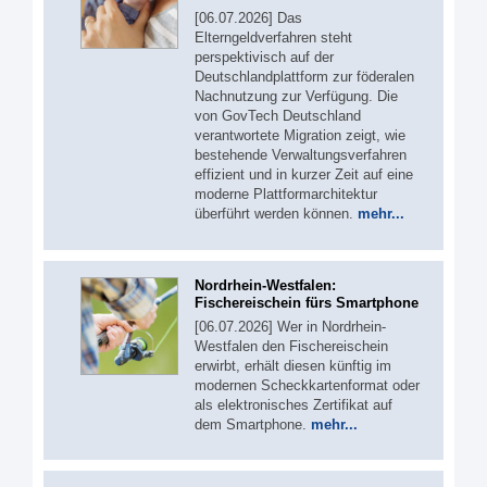
[06.07.2026] Das
Elterngeldverfahren steht
perspektivisch auf der
Deutschlandplattform zur föderalen
Nachnutzung zur Verfügung. Die
von GovTech Deutschland
verantwortete Migration zeigt, wie
bestehende Verwaltungsverfahren
effizient und in kurzer Zeit auf eine
moderne Plattformarchitektur
überführt werden können.
mehr...
Nordrhein-Westfalen:
Fischereischein fürs Smartphone
[06.07.2026] Wer in Nordrhein-
Westfalen den Fischereischein
erwirbt, erhält diesen künftig im
modernen Scheckkartenformat oder
als elektronisches Zertifikat auf
dem Smartphone.
mehr...