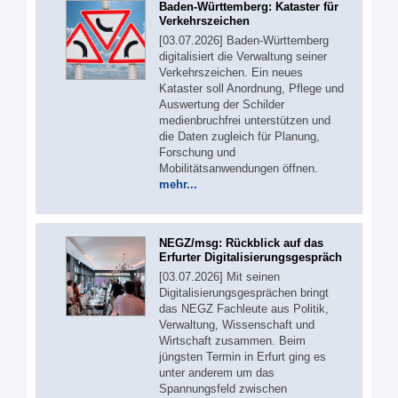
Baden-Württemberg: Kataster für
Verkehrszeichen
[03.07.2026] Baden-Württemberg
digitalisiert die Verwaltung seiner
Verkehrszeichen. Ein neues
Kataster soll Anordnung, Pflege und
Auswertung der Schilder
medienbruchfrei unterstützen und
die Daten zugleich für Planung,
Forschung und
Mobilitätsanwendungen öffnen.
mehr...
NEGZ/msg: Rückblick auf das
Erfurter Digitalisierungsgespräch
[03.07.2026] Mit seinen
Digitalisierungsgesprächen bringt
das NEGZ Fachleute aus Politik,
Verwaltung, Wissenschaft und
Wirtschaft zusammen. Beim
jüngsten Termin in Erfurt ging es
unter anderem um das
Spannungsfeld zwischen