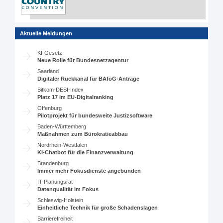
Aktuelle Meldungen
KI-Gesetz
Neue Rolle für Bundesnetzagentur
Saarland
Digitaler Rückkanal für BAföG-Anträge
Bitkom-DESI-Index
Platz 17 im EU-Digitalranking
Offenburg
Pilotprojekt für bundesweite Justizsoftware
Baden-Württemberg
Maßnahmen zum Bürokratieabbau
Nordrhein-Westfalen
KI-Chatbot für die Finanzverwaltung
Brandenburg
Immer mehr Fokusdienste angebunden
IT-Planungsrat
Datenqualität im Fokus
Schleswig-Holstein
Einheitliche Technik für große Schadenslagen
Barrierefreiheit