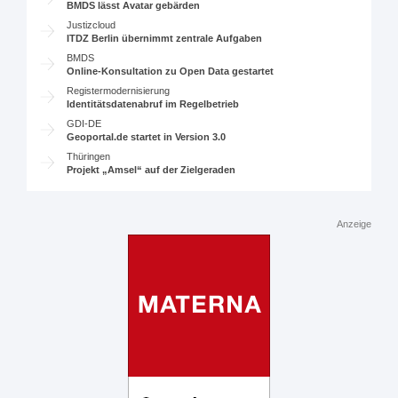
BMDS lässt Avatar gebärden
Justizcloud
ITDZ Berlin übernimmt zentrale Aufgaben
BMDS
Online-Konsultation zu Open Data gestartet
Registermodernisierung
Identitätsdatenabruf im Regelbetrieb
GDI-DE
Geoportal.de startet in Version 3.0
Thüringen
Projekt „Amsel“ auf der Zielgeraden
Anzeige