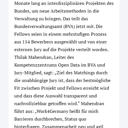
Monate lang an interdisziplinären Projekten des
Bundes, um neue Arbeitsmethoden in die
Verwaltung zu bringen. Das teilt das
Bundesverwaltungsamt (BVA) jetzt mit. Die
Fellows seien in einem mehrstufigen Prozess
aus 154 Bewerbern ausgewählt und von einer
externen Jury auf die Projekte verteilt worden.
Thilak Mahendran, Leiter des
Kompetenzzentrums Open Data im BVA und
Jury-Mitglied, sagt: „Ziel des Matchings durch
die unabhängige Jury ist, dass der bestmögliche
Fit zwischen Projekt und Fellows erreicht wird
und dass diese Auswahl transparent und
nachvollziehbar getroffen wird.“ Mahendran
führt aus: „Work4Germany heißt für mich
Barrieren durchbrechen, Status quo
hinterfragen, Zusammenarbeit neu und agil