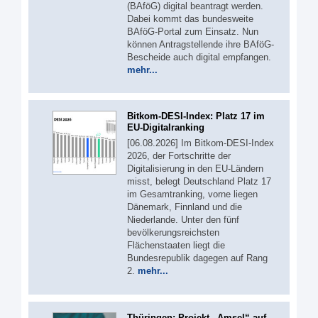
(BAföG) digital beantragt werden.
Dabei kommt das bundesweite
BAföG-Portal zum Einsatz. Nun
können Antragstellende ihre BAföG-
Bescheide auch digital empfangen.
mehr...
Bitkom-DESI-Index: Platz 17 im
EU-Digitalranking
[06.08.2026] Im Bitkom-DESI-Index
2026, der Fortschritte der
Digitalisierung in den EU-Ländern
misst, belegt Deutschland Platz 17
im Gesamtranking, vorne liegen
Dänemark, Finnland und die
Niederlande. Unter den fünf
bevölkerungsreichsten
Flächenstaaten liegt die
Bundesrepublik dagegen auf Rang
2.
mehr...
Thüringen: Projekt „Amsel“ auf