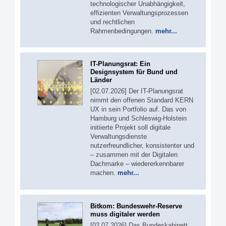
technologischer Unabhängigkeit,
effizienten Verwaltungsprozessen
und rechtlichen
Rahmenbedingungen.
mehr...
IT-Planungsrat: Ein
Designsystem für Bund und
Länder
[02.07.2026] Der IT-Planungsrat
nimmt den offenen Standard KERN
UX in sein Portfolio auf. Das von
Hamburg und Schleswig-Holstein
initiierte Projekt soll digitale
Verwaltungsdienste
nutzerfreundlicher, konsistenter und
– zusammen mit der Digitalen
Dachmarke – wiedererkennbarer
machen.
mehr...
Bitkom: Bundeswehr-Reserve
muss digitaler werden
[02.07.2026] Das Bundeskabinett