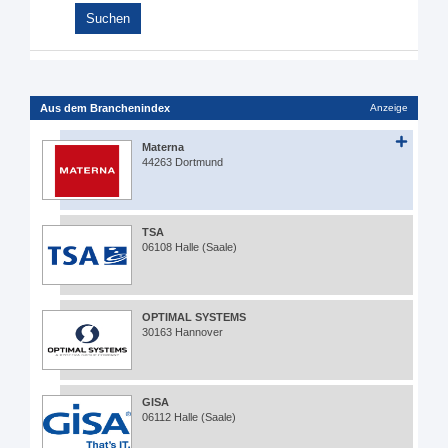
Aus dem Branchenindex
Anzeige
Materna
44263 Dortmund
TSA
06108 Halle (Saale)
OPTIMAL SYSTEMS
30163 Hannover
GISA
06112 Halle (Saale)