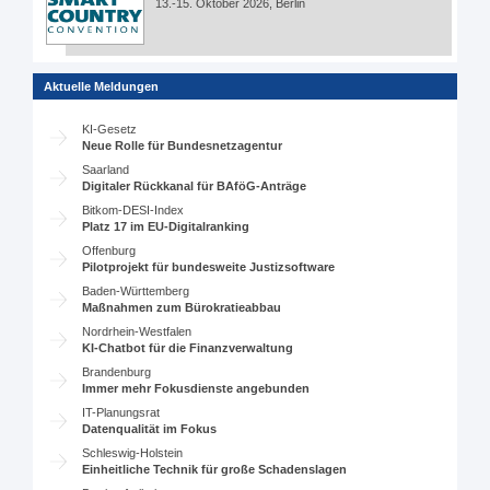
13.-15. Oktober 2026, Berlin
Aktuelle Meldungen
KI-Gesetz
Neue Rolle für Bundesnetzagentur
Saarland
Digitaler Rückkanal für BAföG-Anträge
Bitkom-DESI-Index
Platz 17 im EU-Digitalranking
Offenburg
Pilotprojekt für bundesweite Justizsoftware
Baden-Württemberg
Maßnahmen zum Bürokratieabbau
Nordrhein-Westfalen
KI-Chatbot für die Finanzverwaltung
Brandenburg
Immer mehr Fokusdienste angebunden
IT-Planungsrat
Datenqualität im Fokus
Schleswig-Holstein
Einheitliche Technik für große Schadenslagen