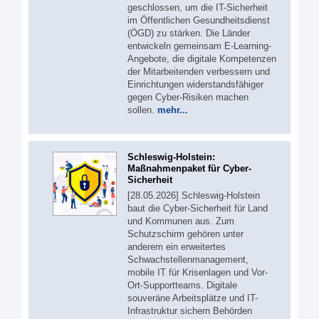
geschlossen, um die IT-Sicherheit
im Öffentlichen Gesundheitsdienst
(ÖGD) zu stärken. Die Länder
entwickeln gemeinsam E-Learning-
Angebote, die digitale Kompetenzen
der Mitarbeitenden verbessern und
Einrichtungen widerstandsfähiger
gegen Cyber-Risiken machen
sollen.
mehr...
Schleswig-Holstein:
Maßnahmenpaket für Cyber-
Sicherheit
[28.05.2026] Schleswig-Holstein
baut die Cyber-Sicherheit für Land
und Kommunen aus. Zum
Schutzschirm gehören unter
anderem ein erweitertes
Schwachstellenmanagement,
mobile IT für Krisenlagen und Vor-
Ort-Supportteams. Digitale
souveräne Arbeitsplätze und IT-
Infrastruktur sichern Behörden