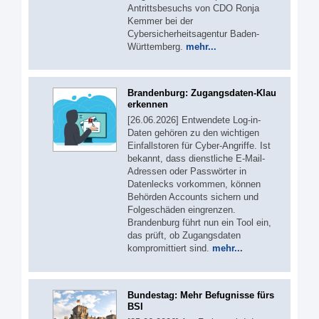
Antrittsbesuchs von CDO Ronja
Kemmer bei der
Cybersicherheitsagentur Baden-
Württemberg.
mehr...
Brandenburg: Zugangsdaten-Klau
erkennen
[26.06.2026] Entwendete Log-in-
Daten gehören zu den wichtigen
Einfallstoren für Cyber-Angriffe. Ist
bekannt, dass dienstliche E-Mail-
Adressen oder Passwörter in
Datenlecks vorkommen, können
Behörden Accounts sichern und
Folgeschäden eingrenzen.
Brandenburg führt nun ein Tool ein,
das prüft, ob Zugangsdaten
kompromittiert sind.
mehr...
Bundestag: Mehr Befugnisse fürs
BSI