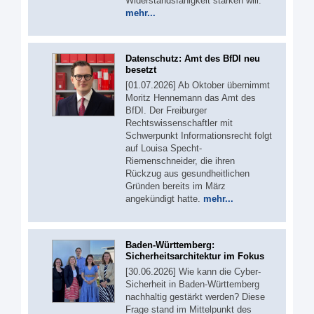
Widerstandsfähigkeit stärken will.
mehr...
Datenschutz: Amt des BfDI neu
besetzt
[01.07.2026] Ab Oktober übernimmt
Moritz Hennemann das Amt des
BfDI. Der Freiburger
Rechtswissenschaftler mit
Schwerpunkt Informationsrecht folgt
auf Louisa Specht-
Riemenschneider, die ihren
Rückzug aus gesundheitlichen
Gründen bereits im März
angekündigt hatte.
mehr...
Baden-Württemberg:
Sicherheitsarchitektur im Fokus
[30.06.2026] Wie kann die Cyber-
Sicherheit in Baden-Württemberg
nachhaltig gestärkt werden? Diese
Frage stand im Mittelpunkt des