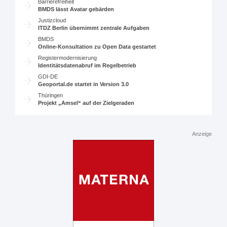
Barrierefreiheit
BMDS lässt Avatar gebärden
Justizcloud
ITDZ Berlin übernimmt zentrale Aufgaben
BMDS
Online-Konsultation zu Open Data gestartet
Registermodernisierung
Identitätsdatenabruf im Regelbetrieb
GDI-DE
Geoportal.de startet in Version 3.0
Thüringen
Projekt „Amsel“ auf der Zielgeraden
Anzeige