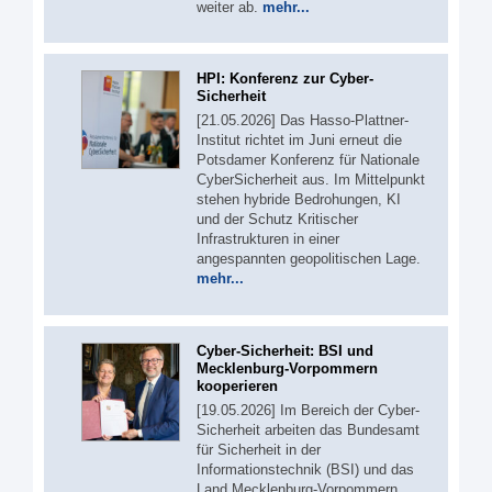
weiter ab.
mehr...
HPI: Konferenz zur Cyber-
Sicherheit
[21.05.2026] Das Hasso-Plattner-
Institut richtet im Juni erneut die
Potsdamer Konferenz für Nationale
CyberSicherheit aus. Im Mittelpunkt
stehen hybride Bedrohungen, KI
und der Schutz Kritischer
Infrastrukturen in einer
angespannten geopolitischen Lage.
mehr...
Cyber-Sicherheit: BSI und
Mecklenburg-Vorpommern
kooperieren
[19.05.2026] Im Bereich der Cyber-
Sicherheit arbeiten das Bundesamt
für Sicherheit in der
Informationstechnik (BSI) und das
Land Mecklenburg-Vorpommern