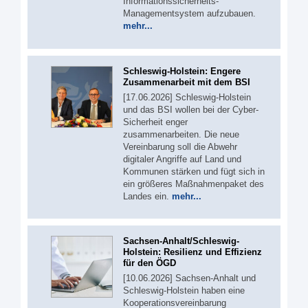
Informationssicherheits-
Managementsystem aufzubauen.
mehr...
Schleswig-Holstein: Engere
Zusammenarbeit mit dem BSI
[17.06.2026] Schleswig-Holstein
und das BSI wollen bei der Cyber-
Sicherheit enger
zusammenarbeiten. Die neue
Vereinbarung soll die Abwehr
digitaler Angriffe auf Land und
Kommunen stärken und fügt sich in
ein größeres Maßnahmenpaket des
Landes ein.
mehr...
Sachsen-Anhalt/Schleswig-
Holstein: Resilienz und Effizienz
für den ÖGD
[10.06.2026] Sachsen-Anhalt und
Schleswig-Holstein haben eine
Kooperationsvereinbarung