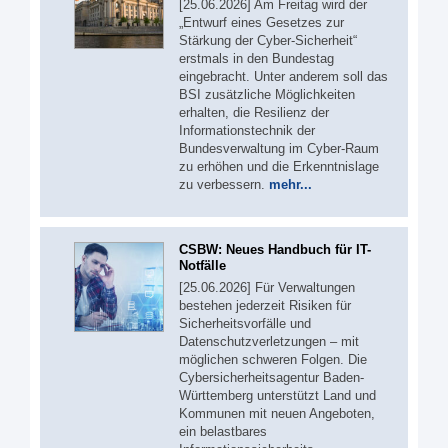
[25.06.2026] Am Freitag wird der
„Entwurf eines Gesetzes zur
Stärkung der Cyber-Sicherheit“
erstmals in den Bundestag
eingebracht. Unter anderem soll das
BSI zusätzliche Möglichkeiten
erhalten, die Resilienz der
Informationstechnik der
Bundesverwaltung im Cyber-Raum
zu erhöhen und die Erkenntnislage
zu verbessern.
mehr...
CSBW: Neues Handbuch für IT-
Notfälle
[25.06.2026] Für Verwaltungen
bestehen jederzeit Risiken für
Sicherheitsvorfälle und
Datenschutzverletzungen – mit
möglichen schweren Folgen. Die
Cybersicherheitsagentur Baden-
Württemberg unterstützt Land und
Kommunen mit neuen Angeboten,
ein belastbares