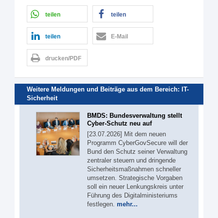
teilen
teilen
teilen
E-Mail
drucken/PDF
Weitere Meldungen und Beiträge aus dem Bereich:
IT-
Sicherheit
BMDS: Bundesverwaltung stellt
Cyber-Schutz neu auf
[23.07.2026] Mit dem neuen
Programm CyberGovSecure will der
Bund den Schutz seiner Verwaltung
zentraler steuern und dringende
Sicherheitsmaßnahmen schneller
umsetzen. Strategische Vorgaben
soll ein neuer Lenkungskreis unter
Führung des Digitalministeriums
festlegen.
mehr...