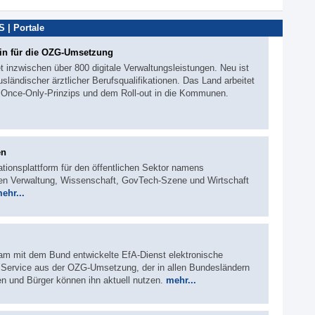
 | Portale
in für die OZG-Umsetzung
t inzwischen über 800 digitale Verwaltungsleistungen. Neu ist
sländischer ärztlicher Berufsqualifikationen. Das Land arbeitet
s Once-Only-Prinzips und dem Roll-out in die Kommunen.
en
ationsplattform für den öffentlichen Sektor namens
 Verwaltung, Wissenschaft, GovTech-Szene und Wirtschaft
ehr...
m mit dem Bund entwickelte EfA-Dienst elektronische
 Service aus der OZG-Umsetzung, der in allen Bundesländern
nen und Bürger können ihn aktuell nutzen.
mehr...