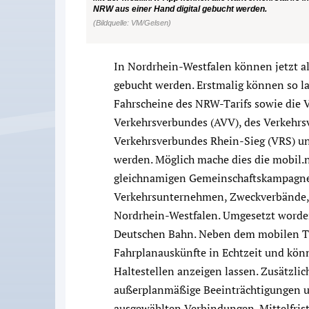
NRW aus einer Hand digital gebucht werden.
(Bildquelle: VM/Gelsen)
In Nordrhein-Westfalen können jetzt al
gebucht werden. Erstmalig können so la
Fahrscheine des NRW-Tarifs sowie die 
Verkehrsverbundes (AVV), des Verkehrs
Verkehrsverbundes Rhein-Sieg (VRS) un
werden. Möglich mache dies die mobil.
gleichnamigen Gemeinschaftskampagne
Verkehrsunternehmen, Zweckverbände,
Nordrhein-Westfalen. Umgesetzt worden
Deutschen Bahn. Neben dem mobilen Tic
Fahrplanauskünfte in Echtzeit und kön
Haltestellen anzeigen lassen. Zusätzlic
außerplanmäßige Beeinträchtigungen u
ausgewählten Verbindungen. Mittelfrist