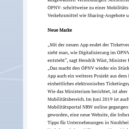
ÖPNV- schrittweise zu einer Mobilitäts
Verkehrsmittel wie Sharing-Angebote u
Neue Marke
„Mit der neuen App endet der Ticketve
sieht man, wie Digitalisierung im ÖPN
entsteht“, sagt Hendrik Wüst, Minister
„Das macht den ÖPNV wieder ein Stück a
App auch ein weiteres Projekt aus dem 
einheitliches elektronisches Ticketings
Wie das Ministerium berichtet, ist abe
Mobilitätsbereich. Im Juni 2019 ist auc
Mobilitätsportal NRW online gegangen
geworden, eine neue Website, die Info
Tipps für Unternehmungen in Nordrhei