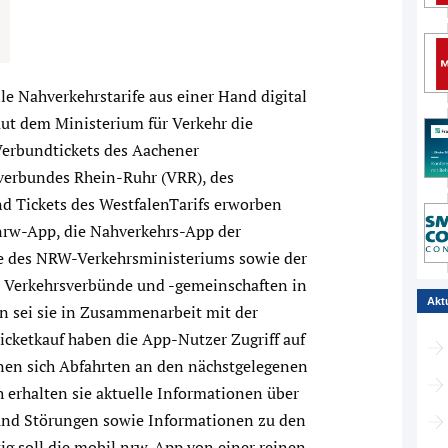
le Nahverkehrstarife aus einer Hand digital
ut dem Ministerium für Verkehr die
Verbundtickets des Aachener
verbundes Rhein-Ruhr (VRR), des
d Tickets des WestfalenTarifs erworben
nrw-App, die Nahverkehrs-App der
 des NRW-Verkehrsministeriums sowie der
 Verkehrsverbünde und -gemeinschaften in
Akt
 sei sie in Zusammenarbeit mit der
ketkauf haben die App-Nutzer Zugriff auf
nen sich Abfahrten an den nächstgelegenen
h erhalten sie aktuelle Informationen über
nd Störungen sowie Informationen zu den
ig soll die mobil.nrw-App von einer reinen