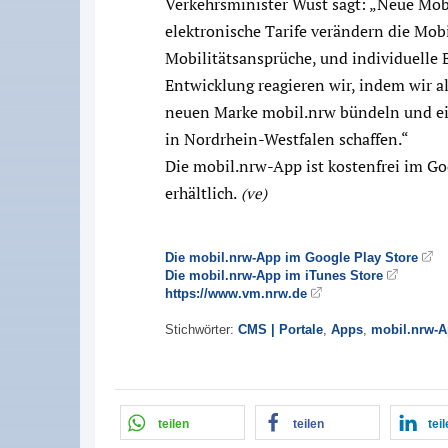
Verkehrsminister Wüst sagt: „Neue Mob
elektronische Tarife verändern die Mobil
Mobilitätsansprüche, und individuelle 
Entwicklung reagieren wir, indem wir a
neuen Marke mobil.nrw bündeln und ein
in Nordrhein-Westfalen schaffen.“
Die mobil.nrw-App ist kostenfrei im Go
erhältlich.
(ve)
Die mobil.nrw-App im Google Play Store
Die mobil.nrw-App im iTunes Store
https://www.vm.nrw.de
Stichwörter:
CMS | Portale
,
Apps
,
mobil.nrw-
teilen
teilen
tei