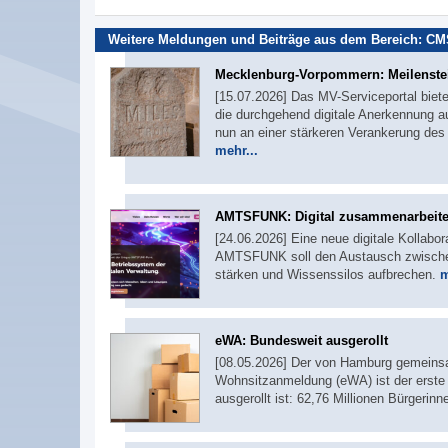
Weitere Meldungen und Beiträge aus dem Bereich:
CMS
Mecklenburg-Vorpommern: Meilenste
[15.07.2026] Das MV-Serviceportal biete
die durchgehend digitale Anerkennung au
nun an einer stärkeren Verankerung de
mehr...
AMTSFUNK: Digital zusammenarbeit
[24.06.2026] Eine neue digitale Kollabor
AMTSFUNK soll den Austausch zwischen
stärken und Wissenssilos aufbrechen.
m
eWA: Bundesweit ausgerollt
[08.05.2026] Der von Hamburg gemeinsa
Wohnsitzanmeldung (eWA) ist der erste
ausgerollt ist: 62,76 Millionen Bürgerin