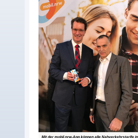
Mit der mobil.nrw-App können alle Nahverkehrstarife in