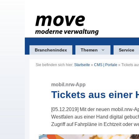
Zum
Inhalt
springen
Branchenindex
Themen
Service
Sie befinden sich hier:
Startseite
»
CMS | Portale
»
Tickets au
mobil.nrw-App
Tickets aus einer
[05.12.2019] Mit der neuen mobil.nrw-A
Westfalen aus einer Hand digital gebu
Zugriff auf Fahrpläne in Echtzeit oder w