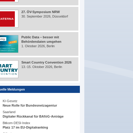
27. ÖV-Symposium NRW
30. September 2026, Düsseldorf
Public Data – besser mit
Behördendaten umgehen
1. Oktober 2026, Berlin
Smart Country Convention 2026
13.-15. Oktober 2026, Berlin
uelle Meldungen
KI-Gesetz
Neue Rolle für Bundesnetzagentur
Saarland
Digitaler Rückkanal für BAföG-Anträge
Bitkom-DESI-Index
Platz 17 im EU-Digitalranking