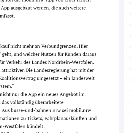
-App ausgebaut werden, die auch weitere
mfasst.
rkauf nicht mehr an Verbundgrenzen. Hier
V geht, und welcher Nutzen für Kunden daraus
 für Verkehr des Landes Nordrhein-Westfalen.
ttraktiver. Die Landesregierung hat mit der
Koalitionsvertrag umgesetzt – ein landesweit
ystem.“
r nicht nur die App ein neues Angebot im
h das vollständig überarbeitete
: Aus busse-und-bahnen.nrw sei mobil.nrw
rmationen zu Tickets, Fahrplanauskünften und
n-Westfalen bündelt.