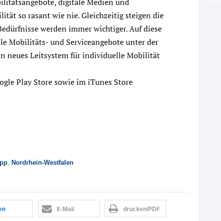
ilitätsangebote, digitale Medien und
ität so rasant wie nie. Gleichzeitig steigen die
Bedürfnisse werden immer wichtiger. Auf diese
lle Mobilitäts- und Serviceangebote unter der
 neues Leitsystem für individuelle Mobilität
ogle Play Store sowie im iTunes Store
App
,
Nordrhein-Westfalen
len
E-Mail
drucken/PDF