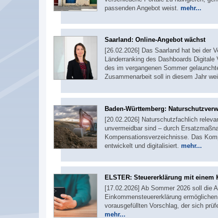
passenden Angebot weist.
mehr...
Saarland: Online-Angebot wächst
[26.02.2026] Das Saarland hat bei der V
Länderranking des Dashboards Digitale 
des im vergangenen Sommer gelaunchten
Zusammenarbeit soll in diesem Jahr we
Baden-Württemberg: Naturschutzverwa
[20.02.2026] Naturschutzfachlich relevan
unvermeidbar sind – durch Ersatzmaßna
Kompensationsverzeichnisse. Das Komp
entwickelt und digitalisiert.
mehr...
ELSTER: Steuererklärung mit einem 
[17.02.2026] Ab Sommer 2026 soll die 
Einkommensteuererklärung ermöglichen
vorausgefüllten Vorschlag, der sich prüf
mehr...