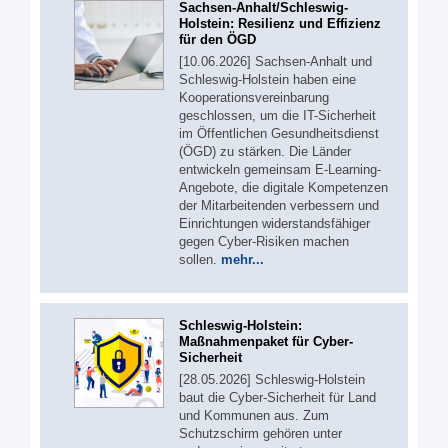
Sachsen-Anhalt/Schleswig-
Holstein: Resilienz und Effizienz
für den ÖGD
[10.06.2026] Sachsen-Anhalt und
Schleswig-Holstein haben eine
Kooperationsvereinbarung
geschlossen, um die IT-Sicherheit
im Öffentlichen Gesundheitsdienst
(ÖGD) zu stärken. Die Länder
entwickeln gemeinsam E-Learning-
Angebote, die digitale Kompetenzen
der Mitarbeitenden verbessern und
Einrichtungen widerstandsfähiger
gegen Cyber-Risiken machen
sollen.
mehr...
Schleswig-Holstein:
Maßnahmenpaket für Cyber-
Sicherheit
[28.05.2026] Schleswig-Holstein
baut die Cyber-Sicherheit für Land
und Kommunen aus. Zum
Schutzschirm gehören unter