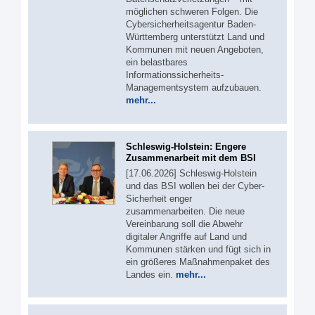
möglichen schweren Folgen. Die
Cybersicherheitsagentur Baden-
Württemberg unterstützt Land und
Kommunen mit neuen Angeboten,
ein belastbares
Informationssicherheits-
Managementsystem aufzubauen.
mehr...
Schleswig-Holstein: Engere
Zusammenarbeit mit dem BSI
[17.06.2026] Schleswig-Holstein
und das BSI wollen bei der Cyber-
Sicherheit enger
zusammenarbeiten. Die neue
Vereinbarung soll die Abwehr
digitaler Angriffe auf Land und
Kommunen stärken und fügt sich in
ein größeres Maßnahmenpaket des
Landes ein.
mehr...