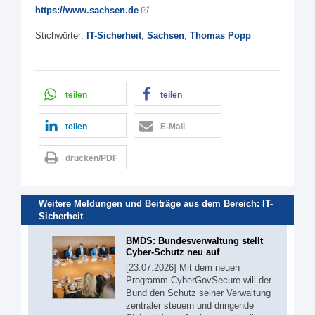
https://www.sachsen.de
Stichwörter:
IT-Sicherheit
,
Sachsen
,
Thomas Popp
teilen
teilen
teilen
E-Mail
drucken/PDF
Weitere Meldungen und Beiträge aus dem Bereich:
IT-
Sicherheit
BMDS: Bundesverwaltung stellt
Cyber-Schutz neu auf
[23.07.2026] Mit dem neuen
Programm CyberGovSecure will der
Bund den Schutz seiner Verwaltung
zentraler steuern und dringende