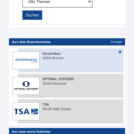
Aus dem Branchenindex
Anzeige
Governikus
28359 Bremen
OPTIMAL SYSTEMS
30163 Hannover
TSA
06108 Halle (Saale)
Aus dem move Kalender