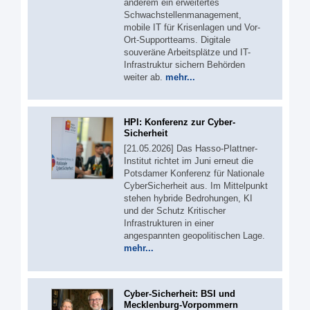
anderem ein erweitertes
Schwachstellenmanagement,
mobile IT für Krisenlagen und Vor-
Ort-Supportteams. Digitale
souveräne Arbeitsplätze und IT-
Infrastruktur sichern Behörden
weiter ab.
mehr...
HPI: Konferenz zur Cyber-
Sicherheit
[21.05.2026] Das Hasso-Plattner-
Institut richtet im Juni erneut die
Potsdamer Konferenz für Nationale
CyberSicherheit aus. Im Mittelpunkt
stehen hybride Bedrohungen, KI
und der Schutz Kritischer
Infrastrukturen in einer
angespannten geopolitischen Lage.
mehr...
Cyber-Sicherheit: BSI und
Mecklenburg-Vorpommern