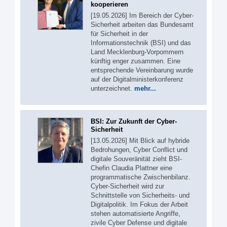
kooperieren
[19.05.2026] Im Bereich der Cyber-
Sicherheit arbeiten das Bundesamt
für Sicherheit in der
Informationstechnik (BSI) und das
Land Mecklenburg-Vorpommern
künftig enger zusammen. Eine
entsprechende Vereinbarung wurde
auf der Digitalministerkonferenz
unterzeichnet.
mehr...
BSI: Zur Zukunft der Cyber-
Sicherheit
[13.05.2026] Mit Blick auf hybride
Bedrohungen, Cyber Conflict und
digitale Souveränität zieht BSI-
Chefin Claudia Plattner eine
programmatische Zwischenbilanz.
Cyber-Sicherheit wird zur
Schnittstelle von Sicherheits- und
Digitalpolitik. Im Fokus der Arbeit
stehen automatisierte Angriffe,
zivile Cyber Defense und digitale