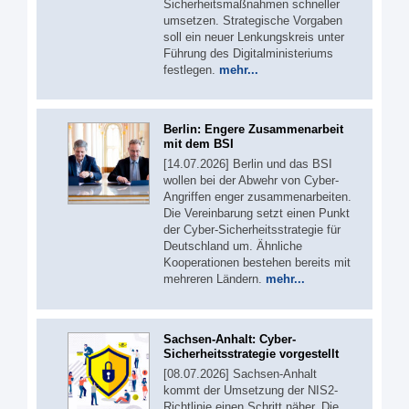
Sicherheitsmaßnahmen schneller
umsetzen. Strategische Vorgaben
soll ein neuer Lenkungskreis unter
Führung des Digitalministeriums
festlegen.
mehr...
Berlin: Engere Zusammenarbeit
mit dem BSI
[14.07.2026] Berlin und das BSI
wollen bei der Abwehr von Cyber-
Angriffen enger zusammenarbeiten.
Die Vereinbarung setzt einen Punkt
der Cyber-Sicherheitsstrategie für
Deutschland um. Ähnliche
Kooperationen bestehen bereits mit
mehreren Ländern.
mehr...
Sachsen-Anhalt: Cyber-
Sicherheitsstrategie vorgestellt
[08.07.2026] Sachsen-Anhalt
kommt der Umsetzung der NIS2-
Richtlinie einen Schritt näher. Die