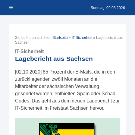
Zum
Menü
Inhalt
Sonntag, 09.08.2026
springen
Sie befinden sich hier:
Startseite
»
IT-Sicherheit
»
Lagebericht aus
Sachsen
IT-Sicherheit
Lagebericht aus Sachsen
[02.10.2020] 85 Prozent der E-Mails, die in den
zurückliegenden zwölf Monaten an die
Mitarbeiter der sächsischen Verwaltung
gesendet wurden, enthielten Spam oder Schad-
Codes. Das geht aus dem neuen Lagebericht zur
IT-Sicherheit im Freistaat Sachsen hervor.