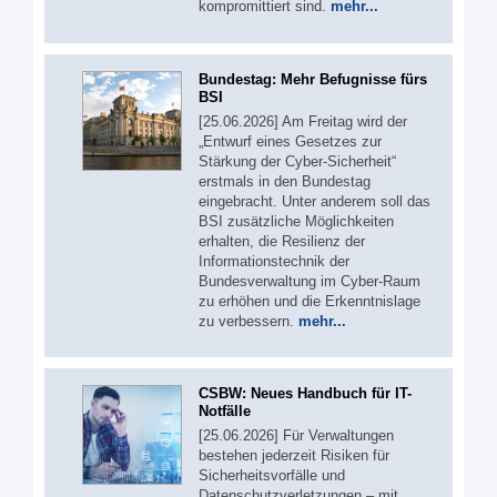
kompromittiert sind.
mehr...
Bundestag: Mehr Befugnisse fürs
BSI
[25.06.2026] Am Freitag wird der
„Entwurf eines Gesetzes zur
Stärkung der Cyber-Sicherheit“
erstmals in den Bundestag
eingebracht. Unter anderem soll das
BSI zusätzliche Möglichkeiten
erhalten, die Resilienz der
Informationstechnik der
Bundesverwaltung im Cyber-Raum
zu erhöhen und die Erkenntnislage
zu verbessern.
mehr...
CSBW: Neues Handbuch für IT-
Notfälle
[25.06.2026] Für Verwaltungen
bestehen jederzeit Risiken für
Sicherheitsvorfälle und
Datenschutzverletzungen – mit