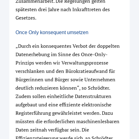
Zusammenarbeit. Die Regelungen gelten
spätesten drei Jahre nach Inkrafttreten des
Gesetzes.
Once Only konsequent umsetzen
„Durch ein konsequentes Verbot der doppelten
Datenerhebung im Sinne des Once-Only-
Prinzips werden wir Verwaltungsprozesse
verschlanken und den Bürokratieaufwand für
Bürgerinnen und Bürger sowie Unternehmen
deutlich reduzieren können“, so Schrödter.
Zudem sollen einheitliche Datenstrukturen
aufgebaut und eine effiziente elektronische
Registerführung gewährleistet werden. Dazu
müssten die erforderlichen maschinenlesbaren
Daten zeitnah verfügbar sein. Die
Effizienzsteigerung werde sich, so Schrödter,