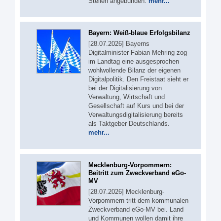
Stellen angebunden.
mehr...
Bayern: Weiß-blaue Erfolgsbilanz
[28.07.2026] Bayerns
Digitalminister Fabian Mehring zog
im Landtag eine ausgesprochen
wohlwollende Bilanz der eigenen
Digitalpolitik. Den Freistaat sieht er
bei der Digitalisierung von
Verwaltung, Wirtschaft und
Gesellschaft auf Kurs und bei der
Verwaltungsdigitalisierung bereits
als Taktgeber Deutschlands.
mehr...
Mecklenburg-Vorpommern:
Beitritt zum Zweckverband eGo-
MV
[28.07.2026] Mecklenburg-
Vorpommern tritt dem kommunalen
Zweckverband eGo-MV bei. Land
und Kommunen wollen damit ihre