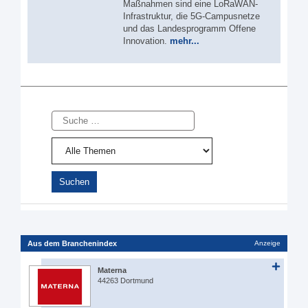
Maßnahmen sind eine LoRaWAN-
Infrastruktur, die 5G-Campusnetze
und das Landesprogramm Offene
Innovation.
mehr...
Suche
Aus dem Branchenindex
Anzeige
Materna
44263 Dortmund