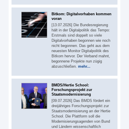
Bitkom: Digitalvorhaben kommen
voran
[13.07.2026] Die Bundesregierung
hält in der Digitalpolitik das Tempo:
Erstmals sind doppelt so viele
Digitalvorhaben begonnen wie noch
nicht begonnen. Das geht aus dem
neuesten Monitor Digitalpolitik des
Bitkom hervor. Der Verband mahnt,
begonnene Projekte nun zügig
abzuschließen.
mehr...
BMDS/Hertie School:
Forschungsprojekt zur
Staatsmodernisierung
[09.07.2026] Das BMDS fördert ein
dreijähriges Forschungsprojekt zur
Staatsmodernisierung an der Hertie
School. Die Plattform soll die
Modernisierungsagenden von Bund
und Ländern wissenschaftlich