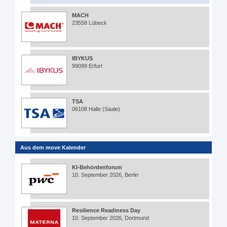
MACH
23558 Lübeck
IBYKUS
99099 Erfurt
TSA
06108 Halle (Saale)
Aus dem move Kalender
KI-Behördenforum
10. September 2026, Berlin
Resilience Readiness Day
10. September 2026, Dortmund