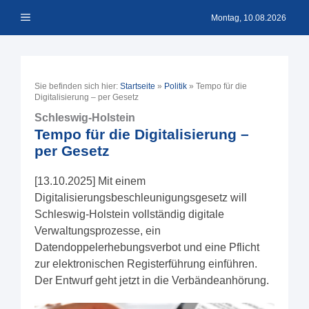
Zum
Menü
Inhalt
Montag, 10.08.2026
springen
Sie befinden sich hier:
Startseite
»
Politik
»
Tempo für die
Digitalisierung – per Gesetz
Schleswig-Holstein
Tempo für die Digitalisierung –
per Gesetz
[13.10.2025] Mit einem
Digitalisierungsbeschleunigungsgesetz will
Schleswig-Holstein vollständig digitale
Verwaltungsprozesse, ein
Datendoppelerhebungsverbot und eine Pflicht
zur elektronischen Registerführung einführen.
Der Entwurf geht jetzt in die Verbändeanhörung.