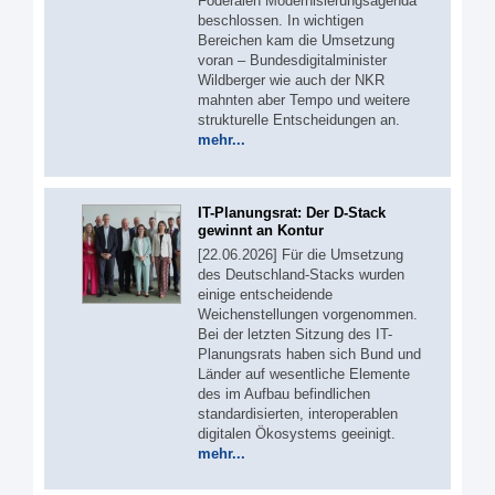
Föderalen Modernisierungsagenda
beschlossen. In wichtigen
Bereichen kam die Umsetzung
voran – Bundesdigitalminister
Wildberger wie auch der NKR
mahnten aber Tempo und weitere
strukturelle Entscheidungen an.
mehr...
IT-Planungsrat: Der D-Stack
gewinnt an Kontur
[22.06.2026] Für die Umsetzung
des Deutschland-Stacks wurden
einige entscheidende
Weichenstellungen vorgenommen.
Bei der letzten Sitzung des IT-
Planungsrats haben sich Bund und
Länder auf wesentliche Elemente
des im Aufbau befindlichen
standardisierten, interoperablen
digitalen Ökosystems geeinigt.
mehr...