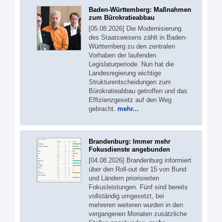
Baden-Württemberg: Maßnahmen
zum Bürokratieabbau
[05.08.2026] Die Modernisierung
des Staatswesens zählt in Baden-
Württemberg zu den zentralen
Vorhaben der laufenden
Legislaturperiode. Nun hat die
Landesregierung wichtige
Strukturentscheidungen zum
Bürokratieabbau getroffen und das
Effizienzgesetz auf den Weg
gebracht.
mehr...
Brandenburg: Immer mehr
Fokusdienste angebunden
[04.08.2026] Brandenburg informiert
über den Roll-out der 15 von Bund
und Ländern priorisierten
Fokusleistungen. Fünf sind bereits
vollständig umgesetzt, bei
mehreren weiteren wurden in den
vergangenen Monaten zusätzliche