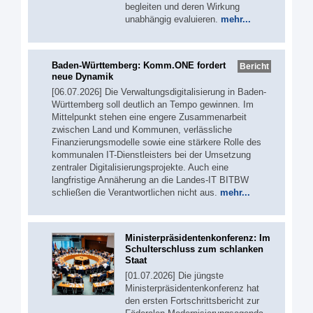
begleiten und deren Wirkung
unabhängig evaluieren.
mehr...
Baden-Württemberg: Komm.ONE fordert
Bericht
neue Dynamik
[06.07.2026] Die Verwaltungsdigitalisierung in Baden-
Württemberg soll deutlich an Tempo gewinnen. Im
Mittelpunkt stehen eine engere Zusammenarbeit
zwischen Land und Kommunen, verlässliche
Finanzierungsmodelle sowie eine stärkere Rolle des
kommunalen IT-Dienstleisters bei der Umsetzung
zentraler Digitalisierungsprojekte. Auch eine
langfristige Annäherung an die Landes-IT BITBW
schließen die Verantwortlichen nicht aus.
mehr...
Ministerpräsidentenkonferenz: Im
Schulterschluss zum schlanken
Staat
[01.07.2026] Die jüngste
Ministerpräsidentenkonferenz hat
den ersten Fortschrittsbericht zur