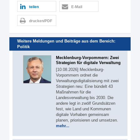
teilen
E-Mail
drucken/PDF
Weitere Meldungen und Beiträge aus dem Bereich:
Politik
Mecklenburg-Vorpommern: Zwei
Strategien für digitale Verwaltung
[10.08.2026] Mecklenburg-
Vorpommern ordnet die
Verwaltungsdigitalisierung mit zwei
Strategien neu: Eine bündelt 43
Maßnahmen für die
Landesverwaltung bis 2030. Die
andere legt in zwölf Grundsätzen
fest, wie Land und Kommunen
digitale Vorhaben gemeinsam
planen, priorisieren und umsetzen.
mehr...