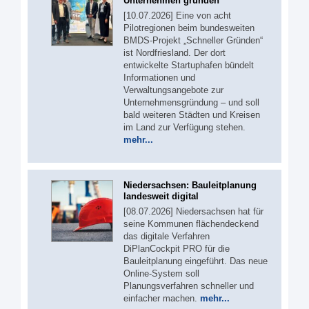
Unternehmen gründen
[10.07.2026] Eine von acht
Pilotregionen beim bundesweiten
BMDS-Projekt „Schneller Gründen“
ist Nordfriesland. Der dort
entwickelte Startuphafen bündelt
Informationen und
Verwaltungsangebote zur
Unternehmensgründung – und soll
bald weiteren Städten und Kreisen
im Land zur Verfügung stehen.
mehr...
Niedersachsen: Bauleitplanung
landesweit digital
[08.07.2026] Niedersachsen hat für
seine Kommunen flächendeckend
das digitale Verfahren
DiPlanCockpit PRO für die
Bauleitplanung eingeführt. Das neue
Online-System soll
Planungsverfahren schneller und
einfacher machen.
mehr...