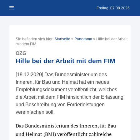
Zum
Menü
Inhalt
Freitag, 07.08.2026
springen
Sie befinden sich hier:
Startseite
»
Panorama
»
Hilfe bei der Arbeit
mit dem FIM
OZG
Hilfe bei der Arbeit mit dem FIM
[18.12.2020] Das Bundesministerium des
Inneren, für Bau und Heimat hat ein neues
Empfehlungsdokument veröffentlicht, welches
die Arbeit mit dem FIM hinsichtlich der Erfassung
und Beschreibung von Förderleistungen
vereinfachen soll.
Das Bundesministerium des Inneren, für Bau
und Heimat (BMI) veröffentlicht zahlreiche