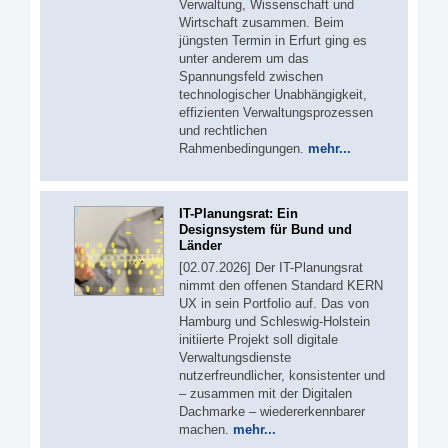
Verwaltung, Wissenschaft und
Wirtschaft zusammen. Beim
jüngsten Termin in Erfurt ging es
unter anderem um das
Spannungsfeld zwischen
technologischer Unabhängigkeit,
effizienten Verwaltungsprozessen
und rechtlichen
Rahmenbedingungen.
mehr...
IT-Planungsrat: Ein
Designsystem für Bund und
Länder
[02.07.2026] Der IT-Planungsrat
nimmt den offenen Standard KERN
UX in sein Portfolio auf. Das von
Hamburg und Schleswig-Holstein
initiierte Projekt soll digitale
Verwaltungsdienste
nutzerfreundlicher, konsistenter und
– zusammen mit der Digitalen
Dachmarke – wiedererkennbarer
machen.
mehr...