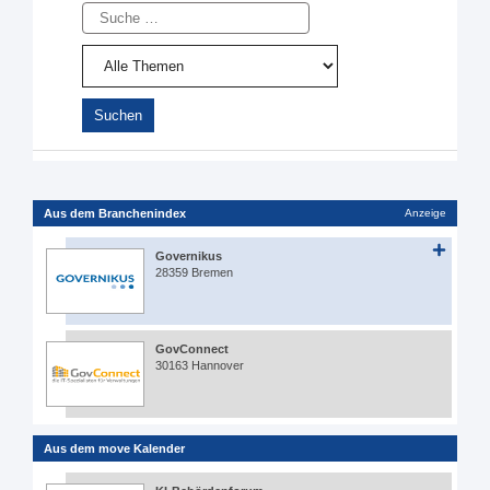
Suche
Aus dem Branchenindex
Anzeige
Governikus
28359 Bremen
GovConnect
30163 Hannover
Aus dem move Kalender