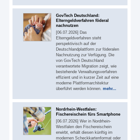
GovTech Deutschland:
Elterngeldverfahren föderal
nachnutzen
[06.07.2026] Das
Elterngeldverfahren steht
perspektivisch auf der
Deutschlandplattform zur föderalen
Nachnutzung zur Verfügung. Die
von GovTech Deutschland
verantwortete Migration zeigt, wie
bestehende Verwaltungsverfahren
effizient und in kurzer Zeit auf eine
moderne Plattformarchitektur
überführt werden können.
mehr...
Nordrhein-Westfalen:
Fischereischein fürs Smartphone
[06.07.2026] Wer in Nordrhein-
Westfalen den Fischereischein
erwirbt, erhält diesen künftig im
modernen Scheckkartenformat oder