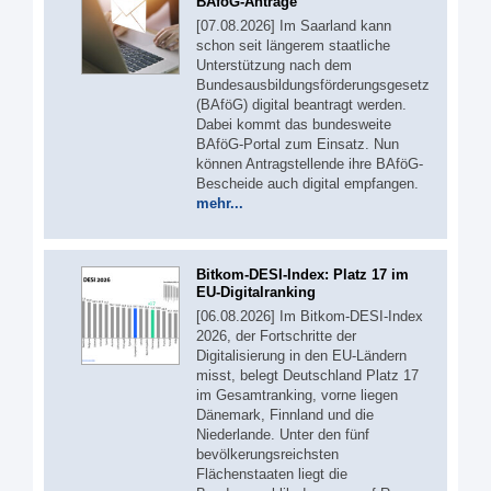
BAföG-Anträge
[07.08.2026] Im Saarland kann
schon seit längerem staatliche
Unterstützung nach dem
Bundesausbildungsförderungsgesetz
(BAföG) digital beantragt werden.
Dabei kommt das bundesweite
BAföG-Portal zum Einsatz. Nun
können Antragstellende ihre BAföG-
Bescheide auch digital empfangen.
mehr...
Bitkom-DESI-Index: Platz 17 im
EU-Digitalranking
[06.08.2026] Im Bitkom-DESI-Index
2026, der Fortschritte der
Digitalisierung in den EU-Ländern
misst, belegt Deutschland Platz 17
im Gesamtranking, vorne liegen
Dänemark, Finnland und die
Niederlande. Unter den fünf
bevölkerungsreichsten
Flächenstaaten liegt die