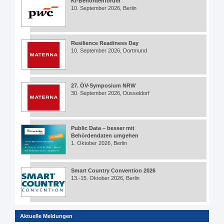
KI-Behördenforum
10. September 2026, Berlin
Resilience Readiness Day
10. September 2026, Dortmund
27. ÖV-Symposium NRW
30. September 2026, Düsseldorf
Public Data – besser mit
Behördendaten umgehen
1. Oktober 2026, Berlin
Smart Country Convention 2026
13.-15. Oktober 2026, Berlin
Aktuelle Meldungen