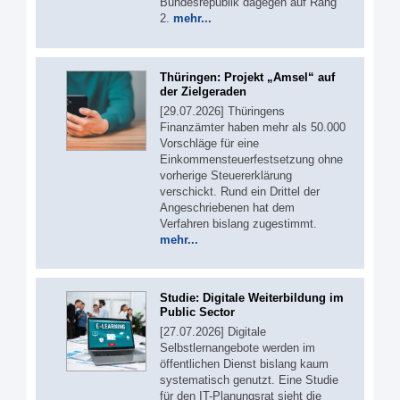
Bundesrepublik dagegen auf Rang
2.
mehr...
Thüringen: Projekt „Amsel“ auf
der Zielgeraden
[29.07.2026] Thüringens
Finanzämter haben mehr als 50.000
Vorschläge für eine
Einkommensteuerfestsetzung ohne
vorherige Steuererklärung
verschickt. Rund ein Drittel der
Angeschriebenen hat dem
Verfahren bislang zugestimmt.
mehr...
Studie: Digitale Weiterbildung im
Public Sector
[27.07.2026] Digitale
Selbstlernangebote werden im
öffentlichen Dienst bislang kaum
systematisch genutzt. Eine Studie
für den IT-Planungsrat sieht die