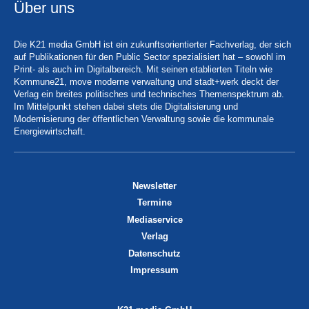
Über uns
Die K21 media GmbH ist ein zukunftsorientierter Fachverlag, der sich
auf Publikationen für den Public Sector spezialisiert hat – sowohl im
Print- als auch im Digitalbereich. Mit seinen etablierten Titeln wie
Kommune21, move moderne verwaltung und stadt+werk deckt der
Verlag ein breites politisches und technisches Themenspektrum ab.
Im Mittelpunkt stehen dabei stets die Digitalisierung und
Modernisierung der öffentlichen Verwaltung sowie die kommunale
Energiewirtschaft.
Newsletter
Termine
Mediaservice
Verlag
Datenschutz
Impressum