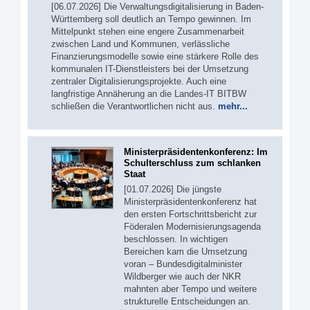
[06.07.2026] Die Verwaltungsdigitalisierung in Baden-
Württemberg soll deutlich an Tempo gewinnen. Im
Mittelpunkt stehen eine engere Zusammenarbeit
zwischen Land und Kommunen, verlässliche
Finanzierungsmodelle sowie eine stärkere Rolle des
kommunalen IT-Dienstleisters bei der Umsetzung
zentraler Digitalisierungsprojekte. Auch eine
langfristige Annäherung an die Landes-IT BITBW
schließen die Verantwortlichen nicht aus.
mehr...
Ministerpräsidentenkonferenz: Im
Schulterschluss zum schlanken
Staat
[01.07.2026] Die jüngste
Ministerpräsidentenkonferenz hat
den ersten Fortschrittsbericht zur
Föderalen Modernisierungsagenda
beschlossen. In wichtigen
Bereichen kam die Umsetzung
voran – Bundesdigitalminister
Wildberger wie auch der NKR
mahnten aber Tempo und weitere
strukturelle Entscheidungen an.