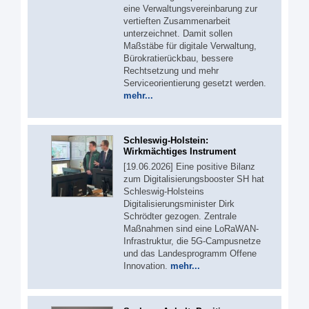
eine Verwaltungsvereinbarung zur
vertieften Zusammenarbeit
unterzeichnet. Damit sollen
Maßstäbe für digitale Verwaltung,
Bürokratierückbau, bessere
Rechtsetzung und mehr
Serviceorientierung gesetzt werden.
mehr...
Schleswig-Holstein:
Wirkmächtiges Instrument
[19.06.2026] Eine positive Bilanz
zum Digitalisierungsbooster SH hat
Schleswig-Holsteins
Digitalisierungsminister Dirk
Schrödter gezogen. Zentrale
Maßnahmen sind eine LoRaWAN-
Infrastruktur, die 5G-Campusnetze
und das Landesprogramm Offene
Innovation.
mehr...