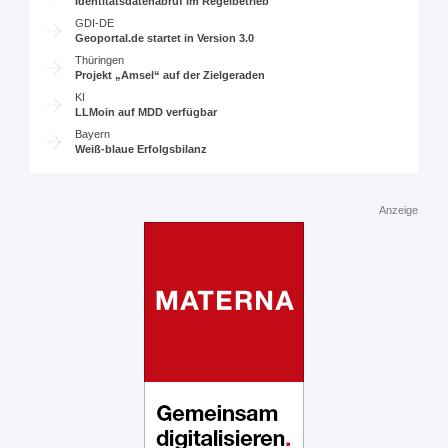
Identitätsdatenabruf im Regelbetrieb
GDI-DE
Geoportal.de startet in Version 3.0
Thüringen
Projekt „Amsel“ auf der Zielgeraden
KI
LLMoin auf MDD verfügbar
Bayern
Weiß-blaue Erfolgsbilanz
Anzeige