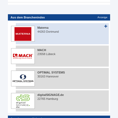
Aus dem Branchenindex
Anzeige
Materna
44263 Dortmund
MACH
23558 Lübeck
OPTIMAL SYSTEMS
30163 Hannover
digitalSIGNAGE.de
22765 Hamburg