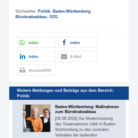
Stichwörter:
Politik
,
Baden-Württemberg
,
Bürokratieabbau
,
OZG
teilen
teilen
teilen
E-Mail
drucken/PDF
Weitere Meldungen und Beiträge aus dem Bereich:
Politik
Baden-Württemberg: Maßnahmen
zum Bürokratieabbau
[05.08.2026] Die Modernisierung
des Staatswesens zählt in Baden-
Württemberg zu den zentralen
Vorhaben der laufenden