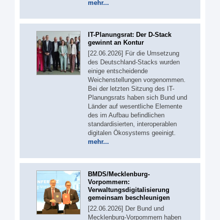
mehr...
IT-Planungsrat: Der D-Stack
gewinnt an Kontur
[22.06.2026] Für die Umsetzung
des Deutschland-Stacks wurden
einige entscheidende
Weichenstellungen vorgenommen.
Bei der letzten Sitzung des IT-
Planungsrats haben sich Bund und
Länder auf wesentliche Elemente
des im Aufbau befindlichen
standardisierten, interoperablen
digitalen Ökosystems geeinigt.
mehr...
BMDS/Mecklenburg-
Vorpommern:
Verwaltungsdigitalisierung
gemeinsam beschleunigen
[22.06.2026] Der Bund und
Mecklenburg-Vorpommern haben