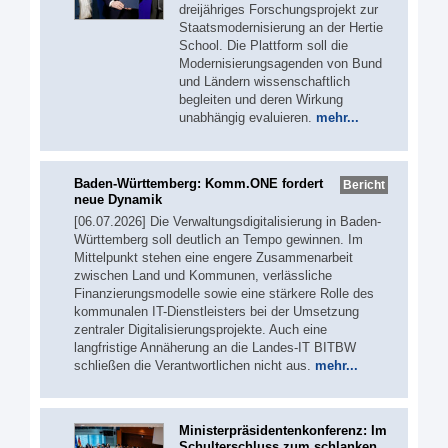
dreijähriges Forschungsprojekt zur
Staatsmodernisierung an der Hertie
School. Die Plattform soll die
Modernisierungsagenden von Bund
und Ländern wissenschaftlich
begleiten und deren Wirkung
unabhängig evaluieren.
mehr...
Baden-Württemberg: Komm.ONE fordert
Bericht
neue Dynamik
[06.07.2026] Die Verwaltungsdigitalisierung in Baden-
Württemberg soll deutlich an Tempo gewinnen. Im
Mittelpunkt stehen eine engere Zusammenarbeit
zwischen Land und Kommunen, verlässliche
Finanzierungsmodelle sowie eine stärkere Rolle des
kommunalen IT-Dienstleisters bei der Umsetzung
zentraler Digitalisierungsprojekte. Auch eine
langfristige Annäherung an die Landes-IT BITBW
schließen die Verantwortlichen nicht aus.
mehr...
Ministerpräsidentenkonferenz: Im
Schulterschluss zum schlanken