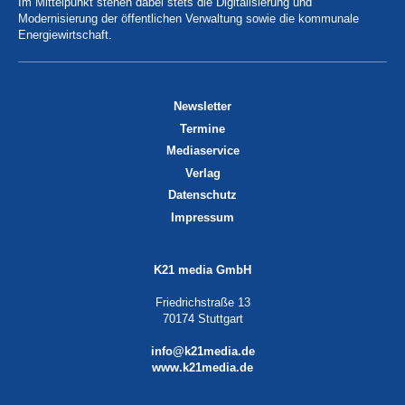
Im Mittelpunkt stehen dabei stets die Digitalisierung und
Modernisierung der öffentlichen Verwaltung sowie die kommunale
Energiewirtschaft.
Newsletter
Termine
Mediaservice
Verlag
Datenschutz
Impressum
K21 media GmbH
Friedrichstraße 13
70174 Stuttgart
info@k21media.de
www.k21media.de