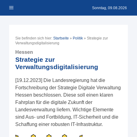
Zum
Menü
Inhalt
Sonntag, 09.08.2026
springen
Sie befinden sich hier:
Startseite
»
Politik
»
Strategie zur
Verwaltungsdigitalisierung
Hessen
Strategie zur
Verwaltungsdigitalisierung
[19.12.2023] Die Landesregierung hat die
Fortschreibung der Strategie Digitale Verwaltung
Hessen beschlossen. Diese soll einen klaren
Fahrplan für die digitale Zukunft der
Landesverwaltung liefern. Wichtige Elemente
sind Aus- und Fortbildung, IT-Sicherheit und die
Schaffung einer robusten IT-Infrastruktur.