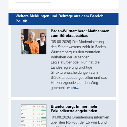
Weitere Meldungen und Beiträge aus dem Bereich:
Politik
Baden-Württemberg: Maßnahmen
zum Bürokratieabbau
[05.08.2026] Die Modernisierung
des Staatswesens zählt in Baden-
Württemberg zu den zentralen
Vorhaben der laufenden
Legislaturperiode. Nun hat die
Landesregierung wichtige
Strukturentscheidungen zum
Bürokratieabbau getroffen und das
Effizienzgesetz auf den Weg
gebracht.
mehr...
Brandenburg: Immer mehr
Fokusdienste angebunden
[04.08.2026] Brandenburg informiert
über den Roll-out der 15 von Bund