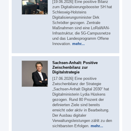
[19.06.2026] Eine positive Bilanz
zum Digitalisierungsbooster SH hat
Schleswig-Holsteins
Digitalisierungsminister Dirk
Schrödter gezogen. Zentrale
Maßnahmen sind eine LoRaWAN-
Infrastruktur, die 5G-Campusnetze
und das Landesprogramm Offene
Innovation.
mehr...
Sachsen-Anhalt: Positive
Zwischenbilanz zur
Digitalstrategie
[17.06.2026] Eine positive
Zwischenbilanz der Strategie
„Sachsen-Anhalt Digital 2030“ hat
Digitalministerin Lydia Hüskens
gezogen. Rund 80 Prozent der
definierten Ziele sind bereits
erreicht oder aktiv in Bearbeitung.
Der Ausbau digitaler
Verwaltungsleistungen zählt zu den
sichtbarsten Erfolgen.
mehr...