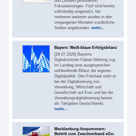
und Ländern priorisierten
Fokusleistungen. Fünf sind bereits
vollständig umgesetzt, bei
mehreren weiteren wurden in den
vergangenen Monaten zusätzliche
Stellen angebunden.
mehr...
Bayern: Weiß-blaue Erfolgsbilanz
[28.07.2026] Bayerns
Digitalminister Fabian Mehring zog
im Landtag eine ausgesprochen
wohlwollende Bilanz der eigenen
Digitalpolitik. Den Freistaat sieht er
bei der Digitalisierung von
Verwaltung, Wirtschaft und
Gesellschaft auf Kurs und bei der
Verwaltungsdigitalisierung bereits
als Taktgeber Deutschlands.
mehr...
Mecklenburg-Vorpommern:
Beitritt zum Zweckverband eGo-