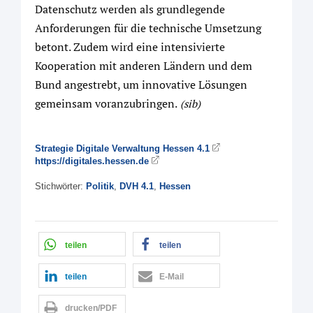
Datenschutz werden als grundlegende
Anforderungen für die technische Umsetzung
betont. Zudem wird eine intensivierte
Kooperation mit anderen Ländern und dem
Bund angestrebt, um innovative Lösungen
gemeinsam voranzubringen.
(sib)
Strategie Digitale Verwaltung Hessen 4.1
https://digitales.hessen.de
Stichwörter:
Politik
,
DVH 4.1
,
Hessen
teilen
teilen
teilen
E-Mail
drucken/PDF