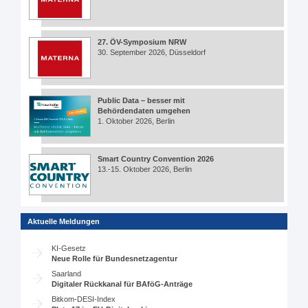
27. ÖV-Symposium NRW
30. September 2026, Düsseldorf
Public Data – besser mit
Behördendaten umgehen
1. Oktober 2026, Berlin
Smart Country Convention 2026
13.-15. Oktober 2026, Berlin
Aktuelle Meldungen
KI-Gesetz
Neue Rolle für Bundesnetzagentur
Saarland
Digitaler Rückkanal für BAföG-Anträge
Bitkom-DESI-Index