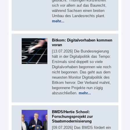
gebracht. Thüringen konzentriert
sich vor allem auf das Baurecht,
während Sachsen einen breiten
Umbau des Landesrechts plant.
mehr...
Bitkom: Digitalvorhaben kommen
voran
[13.07.2026] Die Bundesregierung
hält in der Digitalpolitik das Tempo:
Erstmals sind doppelt so viele
Digitalvorhaben begonnen wie noch
nicht begonnen. Das geht aus dem
neuesten Monitor Digitalpolitik des
Bitkom hervor. Der Verband mahnt,
begonnene Projekte nun zügig
abzuschließen.
mehr...
BMDS/Hertie School:
Forschungsprojekt zur
Staatsmodernisierung
[09.07.2026] Das BMDS fördert ein