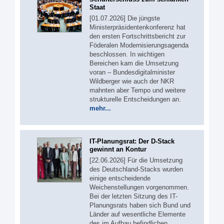
Staat
[01.07.2026] Die jüngste
Ministerpräsidentenkonferenz hat
den ersten Fortschrittsbericht zur
Föderalen Modernisierungsagenda
beschlossen. In wichtigen
Bereichen kam die Umsetzung
voran – Bundesdigitalminister
Wildberger wie auch der NKR
mahnten aber Tempo und weitere
strukturelle Entscheidungen an.
mehr...
IT-Planungsrat: Der D-Stack
gewinnt an Kontur
[22.06.2026] Für die Umsetzung
des Deutschland-Stacks wurden
einige entscheidende
Weichenstellungen vorgenommen.
Bei der letzten Sitzung des IT-
Planungsrats haben sich Bund und
Länder auf wesentliche Elemente
des im Aufbau befindlichen