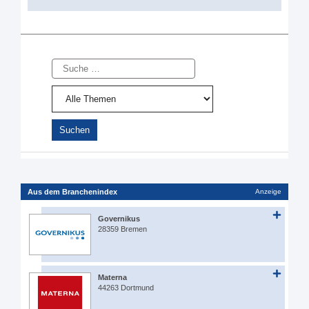
Suche
Aus dem Branchenindex
Anzeige
Governikus
28359 Bremen
Materna
44263 Dortmund