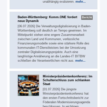
unabhängig evaluieren.
mehr...
Baden-Württemberg: Komm.ONE fordert
Bericht
neue Dynamik
[06.07.2026] Die Verwaltungsdigitalisierung in Baden-
Württemberg soll deutlich an Tempo gewinnen. Im
Mittelpunkt stehen eine engere Zusammenarbeit
zwischen Land und Kommunen, verlässliche
Finanzierungsmodelle sowie eine stärkere Rolle des
kommunalen IT-Dienstleisters bei der Umsetzung
zentraler Digitalisierungsprojekte. Auch eine
langfristige Annäherung an die Landes-IT BITBW
schließen die Verantwortlichen nicht aus.
mehr...
Ministerpräsidentenkonferenz: Im
Schulterschluss zum schlanken
Staat
[01.07.2026] Die jüngste
Ministerpräsidentenkonferenz hat
den ersten Fortschrittsbericht zur
Föderalen Modernisierungsagenda
beschlossen. In wichtigen