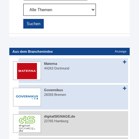
Aus dem Branchenindex
Anzeige
Materna
44263 Dortmund
Governikus
28359 Bremen
digitalSIGNAGE.de
22765 Hamburg