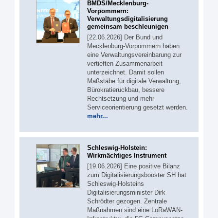
BMDS/Mecklenburg-
Vorpommern:
Verwaltungsdigitalisierung
gemeinsam beschleunigen
[22.06.2026] Der Bund und
Mecklenburg-Vorpommern haben
eine Verwaltungsvereinbarung zur
vertieften Zusammenarbeit
unterzeichnet. Damit sollen
Maßstäbe für digitale Verwaltung,
Bürokratierückbau, bessere
Rechtsetzung und mehr
Serviceorientierung gesetzt werden.
mehr...
Schleswig-Holstein:
Wirkmächtiges Instrument
[19.06.2026] Eine positive Bilanz
zum Digitalisierungsbooster SH hat
Schleswig-Holsteins
Digitalisierungsminister Dirk
Schrödter gezogen. Zentrale
Maßnahmen sind eine LoRaWAN-