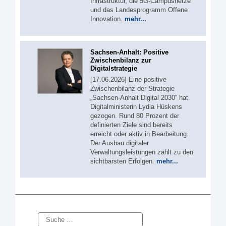
Infrastruktur, die 5G-Campusnetze
und das Landesprogramm Offene
Innovation.
mehr...
Sachsen-Anhalt: Positive
Zwischenbilanz zur
Digitalstrategie
[17.06.2026] Eine positive
Zwischenbilanz der Strategie
„Sachsen-Anhalt Digital 2030“ hat
Digitalministerin Lydia Hüskens
gezogen. Rund 80 Prozent der
definierten Ziele sind bereits
erreicht oder aktiv in Bearbeitung.
Der Ausbau digitaler
Verwaltungsleistungen zählt zu den
sichtbarsten Erfolgen.
mehr...
Suche