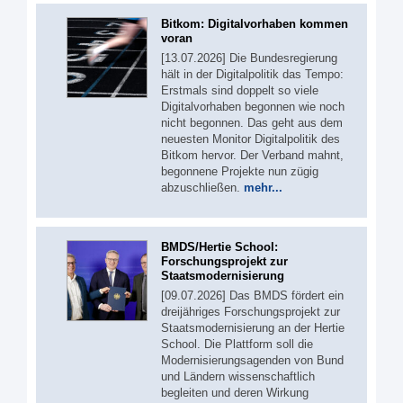
Bitkom: Digitalvorhaben kommen
voran
[13.07.2026] Die Bundesregierung
hält in der Digitalpolitik das Tempo:
Erstmals sind doppelt so viele
Digitalvorhaben begonnen wie noch
nicht begonnen. Das geht aus dem
neuesten Monitor Digitalpolitik des
Bitkom hervor. Der Verband mahnt,
begonnene Projekte nun zügig
abzuschließen.
mehr...
BMDS/Hertie School:
Forschungsprojekt zur
Staatsmodernisierung
[09.07.2026] Das BMDS fördert ein
dreijähriges Forschungsprojekt zur
Staatsmodernisierung an der Hertie
School. Die Plattform soll die
Modernisierungsagenden von Bund
und Ländern wissenschaftlich
begleiten und deren Wirkung