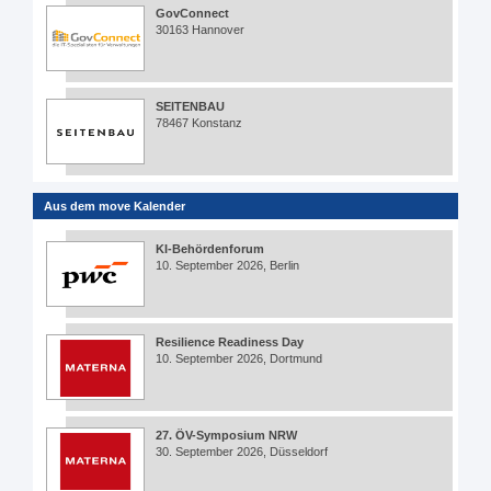
GovConnect
30163 Hannover
SEITENBAU
78467 Konstanz
Aus dem move Kalender
KI-Behördenforum
10. September 2026, Berlin
Resilience Readiness Day
10. September 2026, Dortmund
27. ÖV-Symposium NRW
30. September 2026, Düsseldorf