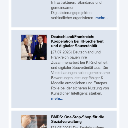
Infrastrukturen, Standards und
gemeinsamen
Digitalisierungsprojekten
verbindlicher organisieren.
mehr...
Deutschland/Frankreich:
Kooperation bei KI-Sicherheit
und digitaler Souveränität
[27.07.2026] Deutschland und
Frankreich bauen ihre
Zusammenarbeit bei KI-Sicherheit
und digitaler Souveränität aus. Die
Vereinbarungen sollen gemeinsame
Bewertungen leistungsfähiger KI-
Modelle ermöglichen und Europas
Rolle bei der sicheren Nutzung von
Künstlicher Intelligenz stärken.
mehr...
BMDS: One-Stop-Shop für die
Sozialverwaltung
[21.07.2026] Die Sozialplattform