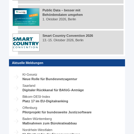
Public Data – besser mit
Behördendaten umgehen
1. Oktober 2026, Berlin
Smart Country Convention 2026
13.-15. Oktober 2026, Berlin
Aktuelle Meldungen
KI-Gesetz
Neue Rolle für Bundesnetzagentur
Saarland
Digitaler Rückkanal für BAföG-Anträge
Bitkom-DESI-Index
Platz 17 im EU-Digitalranking
Offenburg
Pilotprojekt für bundesweite Justizsoftware
Baden-Württemberg
Maßnahmen zum Bürokratieabbau
Nordrhein-Westfalen